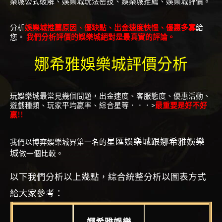
樂城公式破解、娛樂城玩法密技、娛樂城推薦、娛樂城評價。
分析
娛樂城推薦原因、優缺點、出金速度快慢、優惠多寡
給
您。
我們分析評價的娛樂城絕對是最真實的評論。
娜希雅娛樂城
評價分析
玩娛樂城最常見幾個問題，出金速度、客服態度、優惠活動、
遊戲種類、玩家平均贏率、綜合星等．．．
>
最重要是好不好
贏!!
星匯娛樂城
跟娜希雅
娛樂
我們以博弈娛樂城界第一名的
城
做一個比較。
以下我們分析以上幾點，綜合統整分析以圖表方式
給大家參考：
娜希雅
娛樂