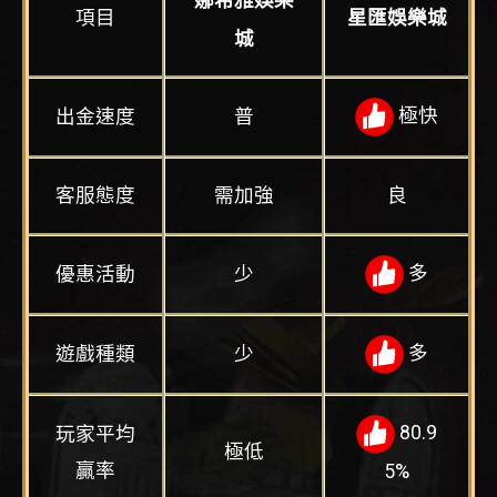
項目
星匯娛樂城
城
極快
出金速度
普
客服態度
需加強
良
多
優惠活動
少
多
遊戲種類
少
80.9
玩家平均
極低
贏率
5%