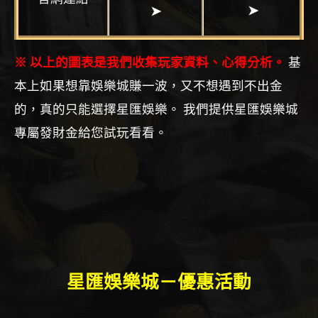
➤
➤
※ 以上的圖表是我們收集玩家資料、心得分析。
基
本上如果想靠娛樂城賺一波，又不想遇到不出金
的，真的只能選擇星匯娛樂。
我們提供
星匯娛樂城
專屬發財金給您試玩看看。
星匯娛樂城－優惠活動