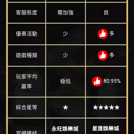
客服態度
需加強
良
多
優惠活動
少
多
遊戲種類
少
玩家平均
80.95%
極低
贏率
綜合星等
★
★★★★★
星匯娛樂城
永旺
娛樂城
官網連結