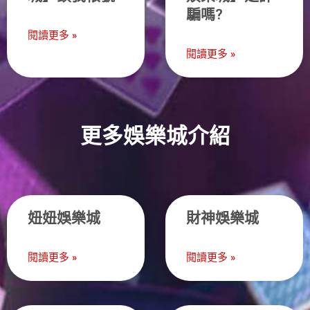
騙嗎?
閱讀更多 »
閱讀更多 »
更多娛樂城介紹
妞妞娛樂城
財神娛樂城
閱讀更多 »
閱讀更多 »