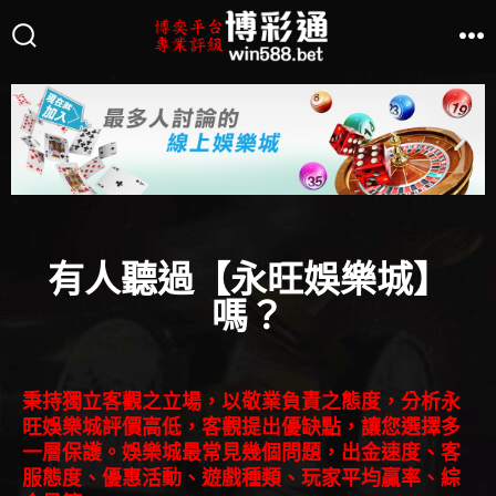
有人聽過【永旺娛樂城】
嗎？
秉持獨立客觀之立場，以敬業負責之態度，分析永
旺
娛樂城評
價高低，客觀提出優缺點，讓您選擇多
一層保護。娛樂城最常見幾個問題，出金速度、客
服態度、優惠活動、遊戲種類、玩家平均贏率、綜