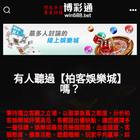
有人聽過【柏客娛樂城】
嗎？
秉持獨立客觀之立場，以敬業負責之態度，分析柏
客
娛樂城評價高低，客觀提出優缺點，讓您選擇多
一層保護。娛樂城最常見幾個問題，出金速度、客
服態度、優惠活動、遊戲種類、玩家平均贏率、綜