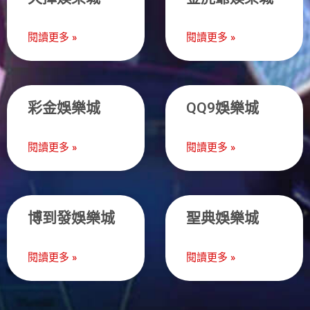
閱讀更多 »
閱讀更多 »
彩金娛樂城
QQ9娛樂城
閱讀更多 »
閱讀更多 »
博到發娛樂城
聖典娛樂城
閱讀更多 »
閱讀更多 »