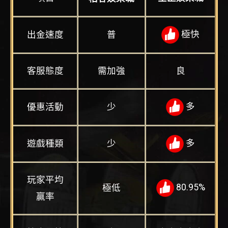
極快
出金速度
普
客服態度
需加強
良
多
優惠活動
少
多
遊戲種類
少
玩家平均
80.95%
極低
贏率