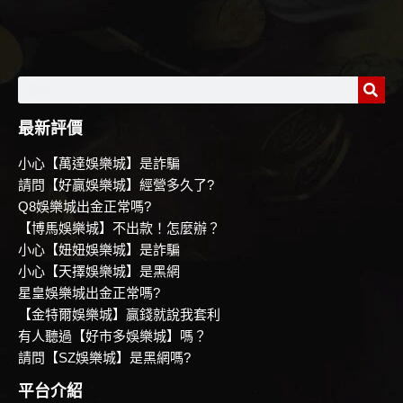
最新評價
小心【萬達娛樂城】是詐騙
請問【好贏娛樂城】經營多久了?
Q8娛樂城出金正常嗎?
【博馬娛樂城】不出款！怎麼辦？
小心【妞妞娛樂城】是詐騙
小心【天擇娛樂城】是黑網
星皇娛樂城出金正常嗎?
【金特爾娛樂城】贏錢就說我套利
有人聽過【好市多娛樂城】嗎？
請問【SZ娛樂城】是黑網嗎?
平台介紹