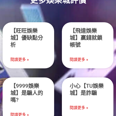
更多娛樂城評價
【旺旺娛樂
【飛達娛樂
城】優缺點分
城】贏錢就鎖
析
帳號
閱讀更多 »
閱讀更多 »
【9999娛樂
小心【TU娛樂
城】是騙人的
城】是詐騙
嗎?
閱讀更多 »
閱讀更多 »