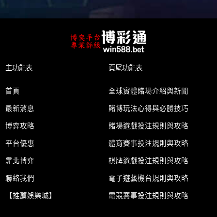
主功能表
頁尾功能表
首頁
全球實體賭場介紹與新聞
最新消息
賭博玩法心得與必勝技巧
博弈攻略
賭場遊戲投注規則與攻略
平台優惠
體育賽事投注規則與攻略
靠北博弈
棋牌遊戲投注規則與攻略
聯絡我們
電子遊藝機台規則與攻略
【推薦娛樂城】
電競賽事投注規則與攻略