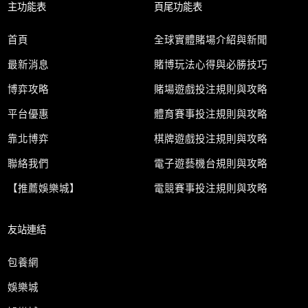
主功能表
頁尾功能表
首頁
全球實體賭場介紹與新聞
最新消息
賭博玩法心得與必勝技巧
博弈攻略
賭場遊戲投注規則與攻略
平台優惠
體育賽事投注規則與攻略
靠北博弈
棋牌遊戲投注規則與攻略
聯絡我們
電子遊藝機台規則與攻略
【推薦娛樂城】
電競賽事投注規則與攻略
友站連結
包養網
娛樂城