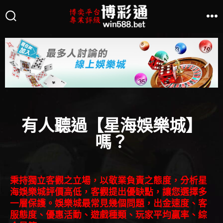
有人聽過【星海娛樂城】
嗎？
秉持獨立客觀之立場，以敬業負責之態度，分析星
海
娛樂城評
價高低，客觀提出優缺點，讓您選擇多
一層保護。娛樂城最常見幾個問題，出金速度、客
服態度、優惠活動、遊戲種類、玩家平均贏率、綜