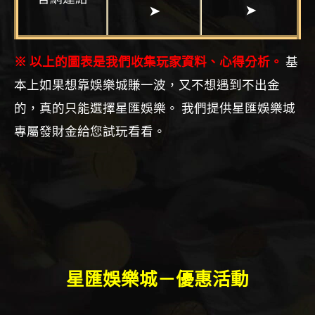
➤
➤
※ 以上的圖表是我們收集玩家資料、心得分析。
基
本上如果想靠娛樂城賺一波，又不想遇到不出金
的，真的只能選擇星匯娛樂。
我們提供
星匯娛樂城
專屬發財金給您試玩看看。
星匯娛樂城－優惠活動