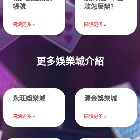
帳號
款怎麼辦?
閱讀更多 »
閱讀更多 »
更多娛樂城介紹
永旺娛樂城
渥金娛樂城
閱讀更多 »
閱讀更多 »