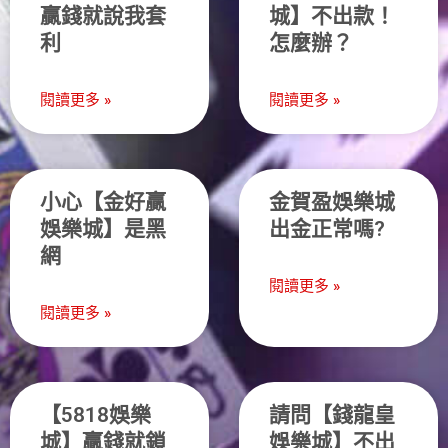
贏錢就說我套
城】不出款！
利
怎麼辦？
閱讀更多 »
閱讀更多 »
小心【金好贏
金賀盈娛樂城
娛樂城】是黑
出金正常嗎?
網
閱讀更多 »
閱讀更多 »
【5818娛樂
請問【錢龍皇
城】贏錢就鎖
娛樂城】不出