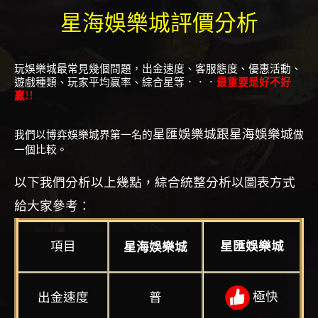
星海娛樂城
評價分析
玩娛樂城最常見幾個問題，出金速度、客服態度、優惠活動、
遊戲種類、玩家平均贏率、綜合星等．．．
最重要是好不好
贏!!
星匯娛樂城
跟星海
娛樂城
我們以博弈娛樂城界第一名的
做
一個比較。
以下我們分析以上幾點，綜合統整分析以圖表方式
給大家參考：
項目
星匯娛樂城
星海
娛樂城
極快
出金速度
普