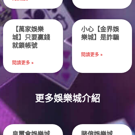
【萬家娛樂
小心【金界娛
城】只要贏錢
樂城】是詐騙
就鎖帳號
閱讀更多 »
閱讀更多 »
更多娛樂城介紹
皇璽會娛樂城
賭億娛樂城