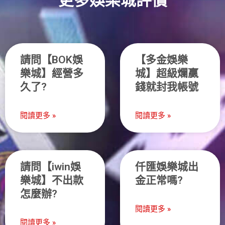
更多娛樂城評價
請問【BOK娛
【多金娛樂
樂城】經營多
城】超級爛贏
久了?
錢就封我帳號
閱讀更多 »
閱讀更多 »
請問【iwin娛
仟匯娛樂城出
樂城】不出款
金正常嗎?
怎麼辦?
閱讀更多 »
閱讀更多 »