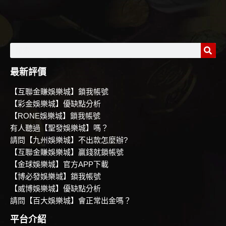
最新評價
【互聯金賺娛樂城】鎖我帳號
【彩金娛樂城】優缺點分析
【RONE娛樂城】鎖我帳號
有人聽過【聖發娛樂城】嗎？
請問【九州娛樂城】不出款怎麼辦?
【互聯金賺娛樂城】贏錢就鎖帳號
【金球娛樂城】官方APP下載
【博必發娛樂城】鎖我帳號
【威博娛樂城】優缺點分析
請問【百大娛樂城】會正常出金嗎？
平台介紹