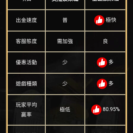
極快
出金速度
普
客服態度
需加強
良
多
優惠活動
少
多
遊戲種類
少
玩家平均
80.95%
極低
贏率