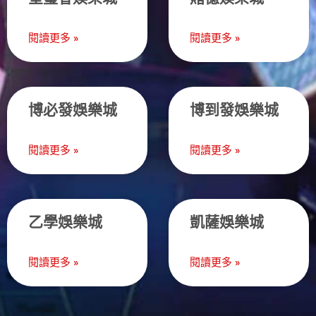
閱讀更多 »
閱讀更多 »
博必發娛樂城
博到發娛樂城
閱讀更多 »
閱讀更多 »
乙學娛樂城
凱薩娛樂城
閱讀更多 »
閱讀更多 »