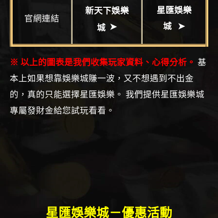
星匯娛樂
新天下
娛樂
官網連結
城
➤
➤
城
※ 以上的圖表是我們收集玩家資料、心得分析。
基
本上如果想靠娛樂城賺一波，又不想遇到不出金
的，真的只能選擇星匯娛樂。
我們提供
星匯娛樂城
專屬發財金給您試玩看看。
星匯娛樂城－優惠活動