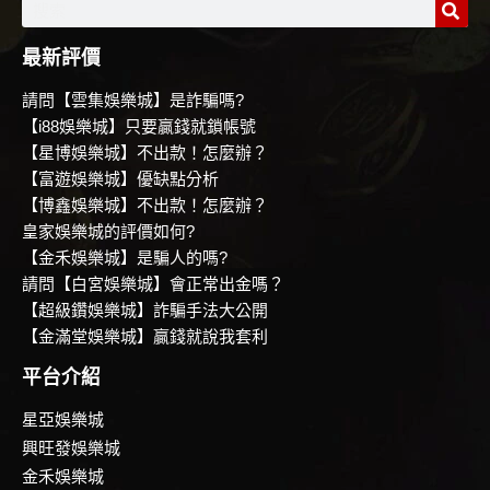
最新評價
請問【雲集娛樂城】是詐騙嗎?
【i88娛樂城】只要贏錢就鎖帳號
【星博娛樂城】不出款！怎麼辦？
【富遊娛樂城】優缺點分析
【博鑫娛樂城】不出款！怎麼辦？
皇家娛樂城的評價如何?
【金禾娛樂城】是騙人的嗎?
請問【白宮娛樂城】會正常出金嗎？
【超級鑽娛樂城】詐騙手法大公開
【金滿堂娛樂城】贏錢就說我套利
平台介紹
星亞娛樂城
興旺發娛樂城
金禾娛樂城