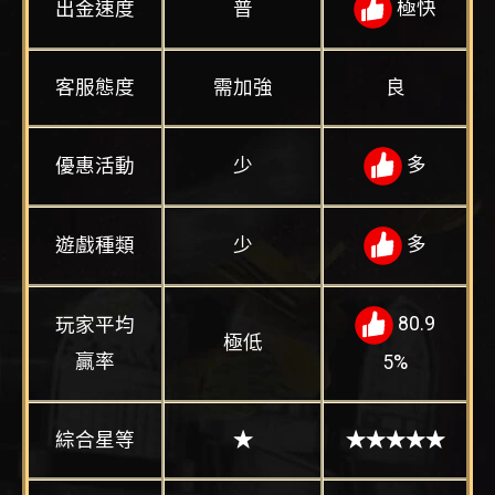
極快
出金速度
普
客服態度
需加強
良
多
優惠活動
少
多
遊戲種類
少
80.9
玩家平均
極低
贏率
5%
綜合星等
★
★★★★★