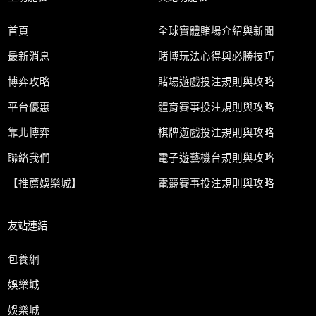
首頁
全球實體賭場介紹與新聞
最新消息
賭博玩法心得與必勝技巧
博弈攻略
賭場遊戲投注規則與攻略
平台優惠
體育賽事投注規則與攻略
靠北博弈
棋牌遊戲投注規則與攻略
聯絡我們
電子遊藝機台規則與攻略
【推薦娛樂城】
電競賽事投注規則與攻略
友站連結
包養網
娛樂城
娛樂城