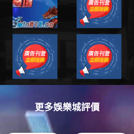
更多娛樂城評價