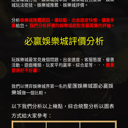
城玩法密技、娛樂城推薦、娛樂城評價。
分析
娛樂城推薦原因、優缺點、出金速度快慢、優惠多
寡
給您。
我們分析評價的娛樂城絕對是最真實的評論。
必贏
娛樂城
評價分析
玩娛樂城最常見幾個問題，出金速度、客服態度、優惠
活動、遊戲種類、玩家平均贏率、綜合星等．．．
最重
要是好不好贏!!
星匯娛樂城
跟
必贏娛
我們以博弈娛樂城界第一名的
樂城
做一個比較。
以下我們分析以上幾點，綜合統整分析以圖表
方式給大家參考：