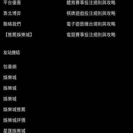
平台優惠
體育賽事投注規則與攻略
靠北博弈
棋牌遊戲投注規則與攻略
聯絡我們
電子遊藝機台規則與攻略
【推薦娛樂城】
電競賽事投注規則與攻略
友站連結
包養網
娛樂城
娛樂城
娛樂城
娛樂城推薦
娛樂城評價
星匯娛樂城