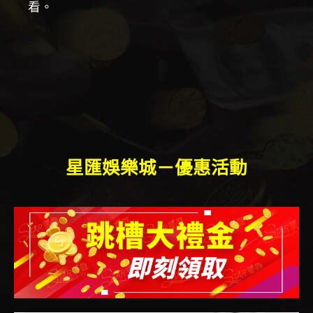
看。
星匯娛樂城－優惠活動