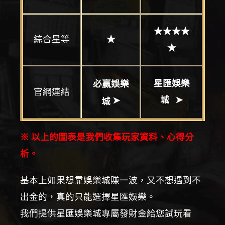
★★★★
綜合星等
★
★
星匯娛樂
必贏
娛樂
官網連結
城
➤
➤
城
※ 以上的圖表是我們收集玩家資料、心得分
析。
基本上如果想靠娛樂城賺一波，又不想遇到不
出金的，真的只能選擇星匯娛樂。
我們提供
星匯娛樂城
專屬發財金給您試玩看