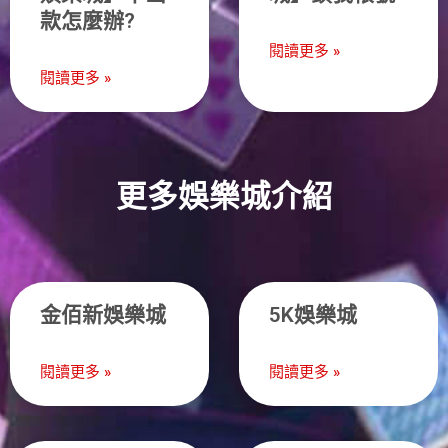
款怎麼辦?
閱讀更多 »
閱讀更多 »
更多娛樂城介紹
金佰新娛樂城
5K娛樂城
閱讀更多 »
閱讀更多 »