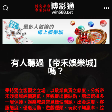
有人聽過【帝禾娛樂城】
嗎？
秉持獨立客觀之立場，以敬業負責之態度，分析帝
禾
娛樂城評
價高低，客觀提出優缺點，讓您選擇多
一層保護。娛樂城最常見幾個問題，出金速度、客
服態度、優惠活動、遊戲種類、玩家平均贏率、綜