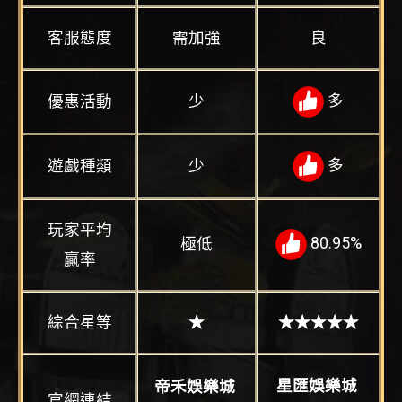
客服態度
需加強
良
多
優惠活動
少
多
遊戲種類
少
玩家平均
80.95%
極低
贏率
綜合星等
★
★★★★★
星匯娛樂城
帝禾
娛樂城
官網連結