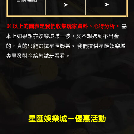
➤
➤
※ 以上的圖表是我們收集玩家資料、心得分析。
基
本上如果想靠娛樂城賺一波，又不想遇到不出金
的，真的只能選擇星匯娛樂。
我們提供
星匯娛樂城
專屬發財金給您試玩看看。
星匯娛樂城－優惠活動