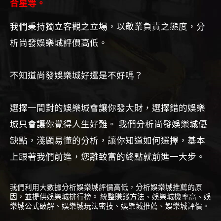
合星等。
我們秉持獨立客觀之立場，以敬業負責之態度，分
析尚發娛樂城評價高低。
不知道尚發娛樂城好還是不好嗎？
選擇一間對的娛樂城會讓你發大財，選擇錯的娛樂
城只會讓你覺得人生好難。
我們分析尚發娛樂城優
缺點，淺顯易懂的分析，讓你知道如何選擇，基本
上跟著我們前進，您離致富的終點就前進一大步。
我們利用大數據分析娛樂城評價高低，分析娛樂城推薦的原
因，並提供娛樂城排行榜。
統整賺錢方法、娛樂城機率高、娛
樂城公式破解、娛樂城玩法密技、娛樂城推薦、娛樂城評價。