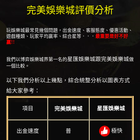
完美娛樂城
評價分析
玩娛樂城最常見幾個問題，出金速度、客服態度、優惠活動、
遊戲種類、玩家平均贏率、綜合星等．．．
最重要是好不好
贏!!
星匯娛樂城
跟完美
娛樂城
我們以博弈娛樂城界第一名的
做
一個比較。
以下我們分析以上幾點，綜合統整分析以圖表方式
給大家參考：
項目
星匯娛樂城
完美
娛樂城
極快
出金速度
普