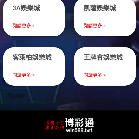
3A娛樂城
凱薩娛樂城
閱讀更多 »
閱讀更多 »
客萊柏娛樂城
王牌會娛樂城
閱讀更多 »
閱讀更多 »