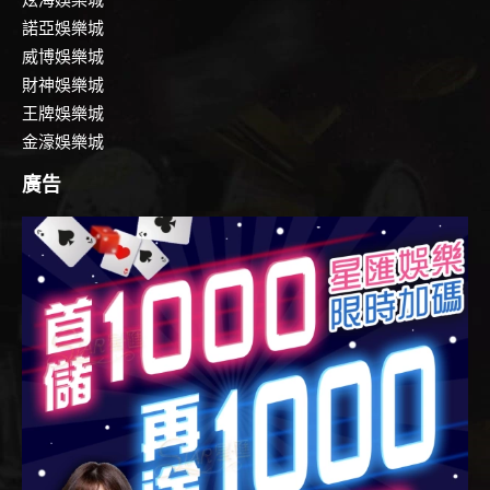
諾亞娛樂城
威博娛樂城
財神娛樂城
王牌娛樂城
金濠娛樂城
廣告