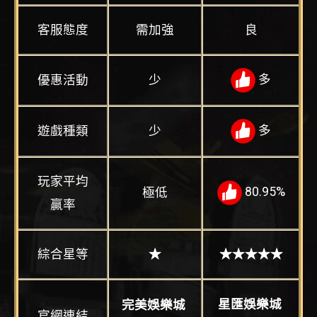
客服態度
需加強
良
多
優惠活動
少
多
遊戲種類
少
玩家平均
80.95%
極低
贏率
綜合星等
★
★★★★★
星匯娛樂城
完美
娛樂城
官網連結