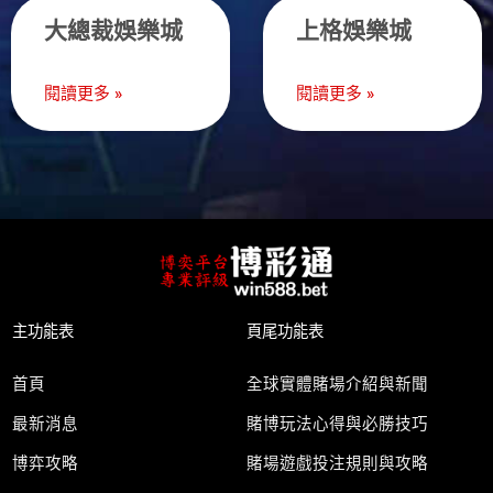
大總裁娛樂城
上格娛樂城
閱讀更多 »
閱讀更多 »
主功能表
頁尾功能表
首頁
全球實體賭場介紹與新聞
最新消息
賭博玩法心得與必勝技巧
博弈攻略
賭場遊戲投注規則與攻略