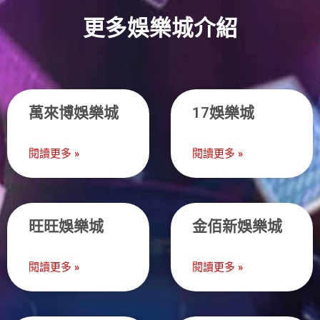
更多娛樂城介紹
萬來博娛樂城
17娛樂城
閱讀更多 »
閱讀更多 »
旺旺娛樂城
金佰新娛樂城
閱讀更多 »
閱讀更多 »