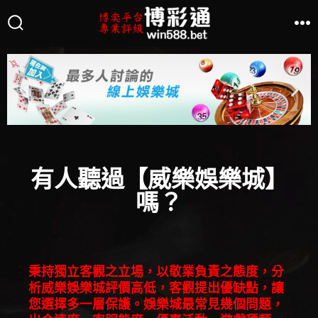
有人聽過【威樂娛樂城】
嗎？
秉持獨立客觀之立場，以敬業負責之態度，分
析威樂
娛樂城評
價高低，客觀提出優缺點，讓
您選擇多一層保護。娛樂城最常見幾個問題，