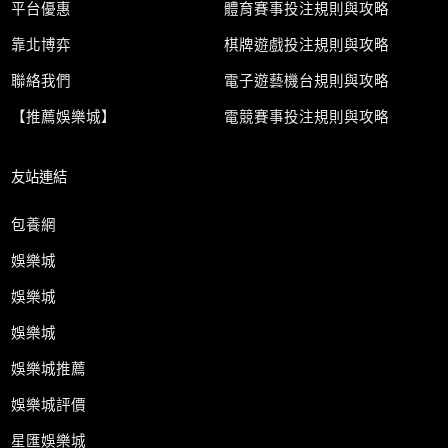
平台優惠
體育賽事投注規則與攻略
靠北博弈
棋牌遊戲投注規則與攻略
聯絡我們
電子遊藝機台規則與攻略
【推薦娛樂城】
電競賽事投注規則與攻略
友站連結
包養網
娛樂城
娛樂城
娛樂城
娛樂城推薦
娛樂城評價
星匯娛樂城