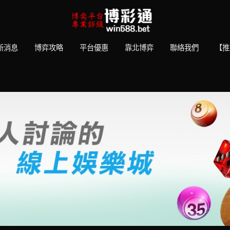
新消息
博弈攻略
平台優惠
靠北博弈
聯絡我們
【推