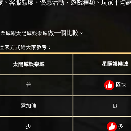
度、客服態度、優惠活動、遊戲種類、玩家平均
做一個比較。
娛樂城
跟太陽城
娛樂城
圖表方式給大家參考：
星匯娛樂城
太陽城
娛樂城
極快
普
需加強
良
多
少