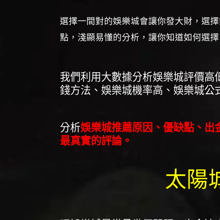
選擇一間對的娛樂城會讓你發大財，選擇
點，淺顯易懂的分析，讓你知道如何選擇
我們利用大數據分析娛樂城評價高
錢方法、娛樂城機率高、娛樂城公
分析
娛樂城推薦原因、優缺點、出
最真實的評論。
太陽