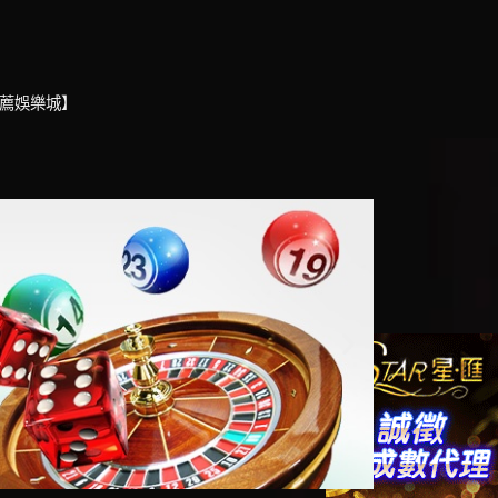
薦娛樂城】