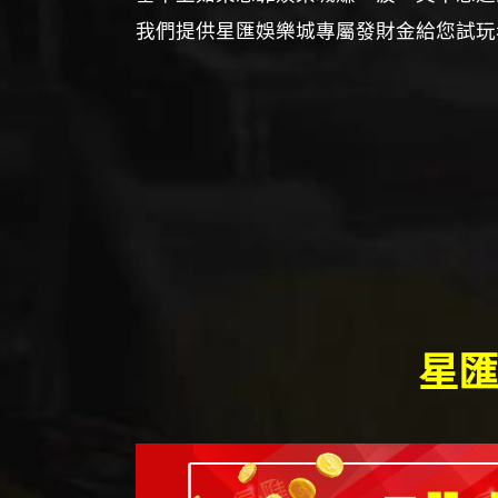
我們提供星匯娛樂城專屬發財金給您試玩
星匯