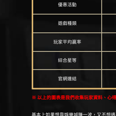
優惠活動
遊戲種類
玩家平均贏率
綜合星等
官網連結
※ 以上的圖表是我們收集玩家資料、心
基本上如果想靠娛樂城賺一波，又不想遇