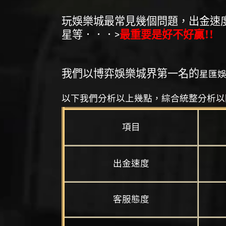
玩娛樂城最常見幾個問題，出金速
星等．．．
>
最重要是好不好贏!!
我們以博弈娛樂城界第一名的
星匯
以下我們分析以上幾點，綜合統整分析以
項目
出金速度
客服態度