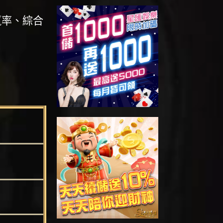
贏率、綜合