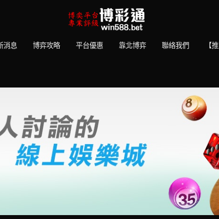
新消息
博弈攻略
平台優惠
靠北博弈
聯絡我們
【推