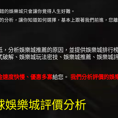
錯的娛樂城只會讓你覺得人生好難。
的分析，讓你知道如何選擇，基本上跟著我們前進，您離
低，分析娛樂城推薦的原因，並提供娛樂城排行
式破解、娛樂城玩法密技、娛樂城推薦、娛樂城
金速度快慢、優惠多寡
給您。
我們分析評價的娛
球娛樂城
評價分析