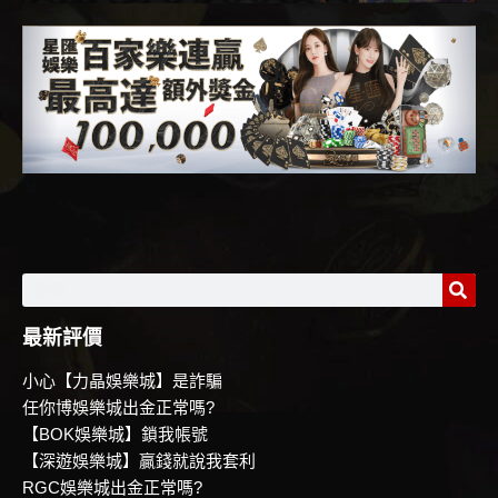
最新評價
小心【力晶娛樂城】是詐騙
任你博娛樂城出金正常嗎?
【BOK娛樂城】鎖我帳號
【深遊娛樂城】贏錢就說我套利
RGC娛樂城出金正常嗎?