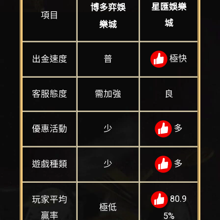
星匯娛樂
博多弈
娛
項目
城
樂城
極快
出金速度
普
客服態度
需加強
良
多
優惠活動
少
多
遊戲種類
少
80.9
玩家平均
極低
贏率
5%