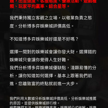
題，出金速度、客服態度、優惠活動、遊戲種
類、玩家平均贏率、綜合星等。
我們秉持獨立客觀之立場，以敬業負責之態
評價高低。
度，分析
博多弈娛樂
城
好還是不好嗎？
不知道
博多弈娛樂城
選擇一間對的娛樂城會讓你發大財，選擇錯的
娛樂城只會讓你覺得人生好難。
我們分析
博多弈
娛樂城
優缺點，淺顯易懂的分
析，讓你知道如何選擇，基本上跟著我們前
進，您離致富的終點就前進一大步。
我們利用大數據分析娛樂城評價高低，分析娛樂城推薦
的原因，並提供娛樂城排行榜。
統整賺錢方法、娛樂城機率高、娛樂城公式破解、娛樂