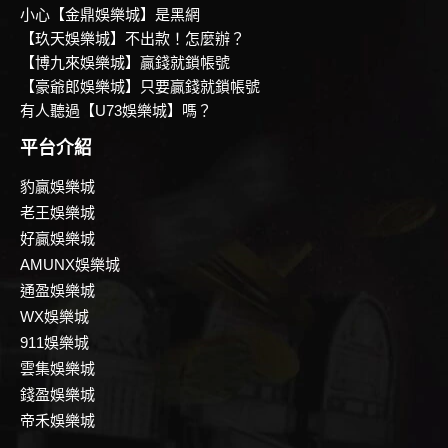
小心【金鼎娛樂城】是黑網
【玖天娛樂城】不出款！怎麼辦？
【博九來娛樂城】贏錢就鎖帳號
【豪爺郎娛樂城】只要贏錢就鎖帳號
有人聽過【U73娛樂城】嗎？
平台介紹
豹贏娛樂城
老王娛樂城
好贏娛樂城
AMUNX娛樂城
通盈娛樂城
WX娛樂城
911娛樂城
雲集娛樂城
錢盈娛樂城
帝禾娛樂城