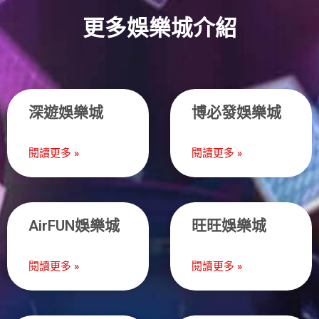
更多娛樂城介紹
深遊娛樂城
博必發娛樂城
閱讀更多 »
閱讀更多 »
AirFUN娛樂城
旺旺娛樂城
閱讀更多 »
閱讀更多 »