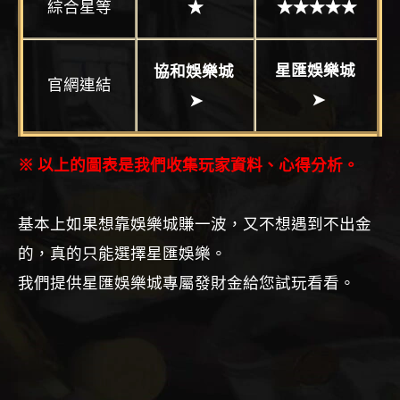
綜合星等
★
★★★★★
星匯娛樂城
協和
娛樂城
官網連結
➤
➤
※ 以上的圖表是我們收集玩家資料、心得分析。
基本上如果想靠娛樂城賺一波，又不想遇到不出金
的，真的只能選擇星匯娛樂。
我們提供星匯娛樂城專屬發財金給您試玩看看。