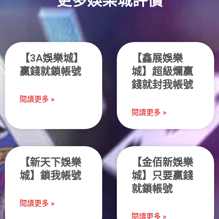
更多娛樂城評價
【3A娛樂城】
【鑫展娛樂
贏錢就鎖帳號
城】超級爛贏
錢就封我帳號
閱讀更多 »
閱讀更多 »
【新天下娛樂
【金佰新娛樂
城】鎖我帳號
城】只要贏錢
就鎖帳號
閱讀更多 »
閱讀更多 »