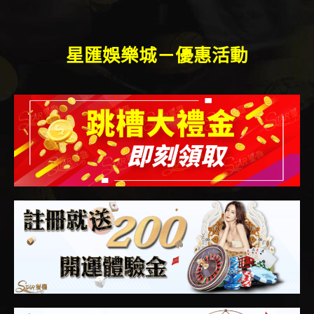
星匯娛樂城－優惠活動