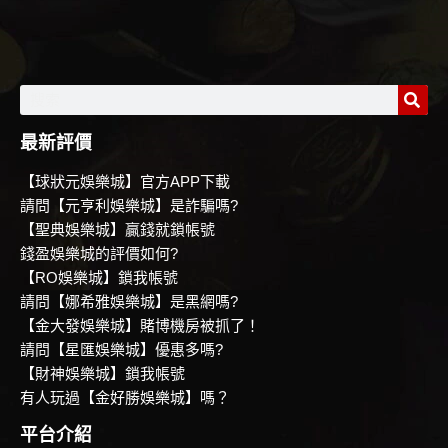
最新評價
【球狀元娛樂城】官方APP下載
請問【元亨利娛樂城】是詐騙嗎?
【聖典娛樂城】贏錢就鎖帳號
錢盈娛樂城的評價如何?
【RO娛樂城】鎖我帳號
請問【娜希雅娛樂城】是黑網嗎?
【金大發娛樂城】賭博機房被抓了！
請問【星匯娛樂城】優惠多嗎?
【財神娛樂城】鎖我帳號
有人玩過【金好勝娛樂城】嗎？
平台介紹