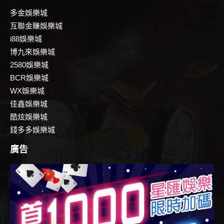
多金娛樂城
互聯金賺娛樂城
i88娛樂城
博九來娛樂城
2580娛樂城
BCR娛樂城
WX娛樂城
佳鑫娛樂城
酷炫娛樂城
錢多多娛樂城
廣告