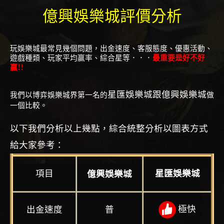
億興娛樂城
評價分析
玩娛樂城最常見幾個問題，出金速度、客服態度、優惠活動、
遊戲種類、玩家平均贏率、綜合星等．．．
最重要是好不好
贏!!
星匯娛樂城
跟億興
娛樂城
我們以博弈娛樂城界第一名的
做
一個比較。
以下我們分析以上幾點，綜合統整分析以圖表方式
給大家參考：
項目
星匯娛樂城
億興
娛樂城
極快
出金速度
普