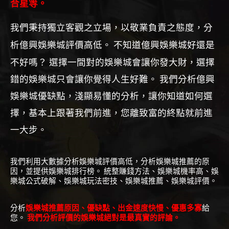
合星等。
我們秉持獨立客觀之立場，以敬業負責之態度，分
評價高低。
好還是
析億興
娛樂
城
不知道
億興娛樂城
不好嗎？
選擇一間對的娛樂城會讓你發大財，選擇
錯的娛樂城只會讓你覺得人生好難。
我們分析
億興
娛樂城
優缺點，淺顯易懂的分析，讓你知道如何選
擇，基本上跟著我們前進，您離致富的終點就前進
一大步。
我們利用大數據分析娛樂城評價高低，分析娛樂城推薦的原
因，並提供娛樂城排行榜。
統整賺錢方法、娛樂城機率高、娛
樂城公式破解、娛樂城玩法密技、娛樂城推薦、娛樂城評價。
分析
娛樂城推薦原因、優缺點、出金速度快慢、優惠多寡
給
您。
我們分析評價的娛樂城絕對是最真實的評論。