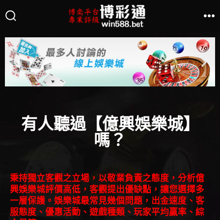
有人聽過【億興娛樂城】
嗎？
秉持獨立客觀之立場，以敬業負責之態度，分析億
興
娛樂城評
價高低，客觀提出優缺點，讓您選擇多
一層保護。娛樂城最常見幾個問題，出金速度、客
服態度、優惠活動、遊戲種類、玩家平均贏率、綜