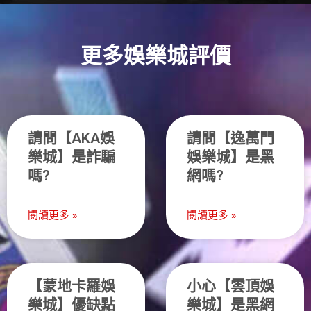
更多娛樂城評價
請問【AKA娛
請問【逸萬門
樂城】是詐騙
娛樂城】是黑
嗎?
網嗎?
閱讀更多 »
閱讀更多 »
【蒙地卡羅娛
小心【雲頂娛
樂城】優缺點
樂城】是黑網