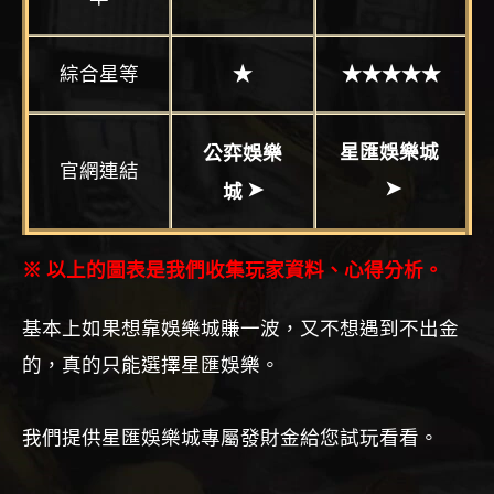
綜合星等
★
★★★★★
星匯娛樂城
公弈
娛樂
官網連結
➤
➤
城
※ 以上的圖表是我們收集玩家資料、心得分析。
基本上如果想靠娛樂城賺一波，又不想遇到不出金
的，真的只能選擇星匯娛樂。
我們提供星匯娛樂城專屬發財金給您試玩看看。