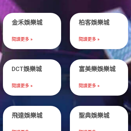
金禾娛樂城
柏客娛樂城
閱讀更多 »
閱讀更多 »
DCT娛樂城
富美樂娛樂城
閱讀更多 »
閱讀更多 »
飛達娛樂城
聖典娛樂城