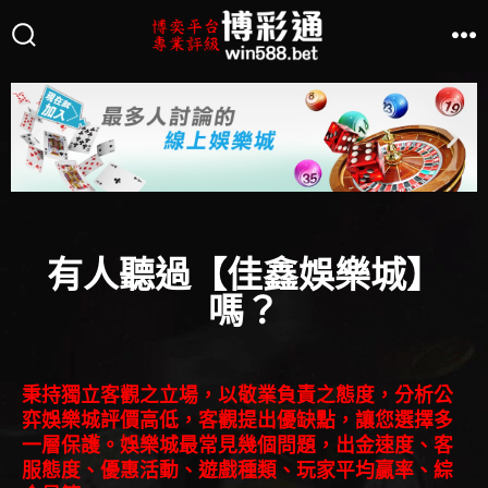
有人聽過【佳鑫娛樂城】
嗎？
秉持獨立客觀之立場，以敬業負責之態度，分析公
弈
娛樂城評價高低，客觀提出優缺點，讓您選擇多
一層保護。娛樂城最常見幾個問題，出金速度、客
服態度、優惠活動、遊戲種類、玩家平均贏率、綜