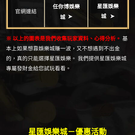
星匯娛樂
任你博
娛樂
官網連結
城
➤
➤
城
※ 以上的圖表是我們收集玩家資料、心得分析。
基
本上如果想靠娛樂城賺一波，又不想遇到不出金
的，真的只能選擇星匯娛樂。
我們提供
星匯娛樂城
專屬發財金給您試玩看看。
星匯娛樂城－優惠活動