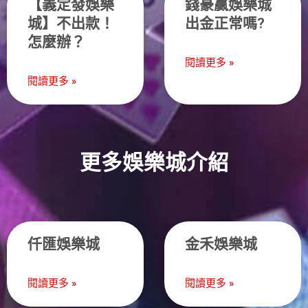
【義定發娛樂
錢豪贏娛樂城
城】不出款！
出金正常嗎?
怎麼辦？
閱讀更多 »
閱讀更多 »
更多娛樂城介紹
仟匯娛樂城
金禾娛樂城
閱讀更多 »
閱讀更多 »