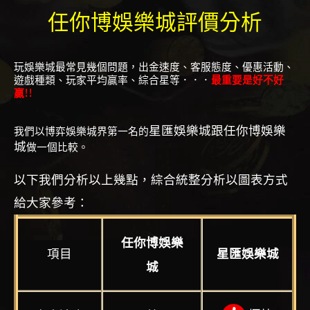
任你博娛樂城
評價分析
玩娛樂城最常見幾個問題，出金速度、客服態度、優惠活動、
遊戲種類、玩家平均贏率、綜合星等．．．
最重要是好不好
贏!!
星匯娛樂城
跟任你博
娛樂
我們以博弈娛樂城界第一名的
城
做一個比較。
以下我們分析以上幾點，綜合統整分析以圖表方式
給大家參考：
任你博
娛樂
項目
星匯娛樂城
城