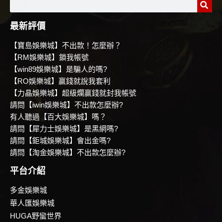
最新評價
【寶島娛樂城】不出款！怎麼辦？
【RM娛樂城】鎖我帳號
【win89娛樂城】是騙人的嗎?
【RO娛樂城】贏錢就說我套利
【力晶娛樂城】超級爛贏錢就封我帳號
請問【iwin娛樂城】不出款怎麼辦?
有人聽過【百大娛樂城】嗎？
請問【犀力士娛樂城】是黑網嗎?
請問【鉅城娛樂城】會出金嗎?
請問【淘金娛樂城】不出款怎麼辦?
平台介紹
多金娛樂城
華人匯娛樂城
HUGA野蠻世界