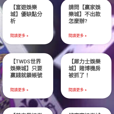
【富遊娛樂
請問【贏家娛
城】優缺點分
樂城】不出款
析
怎麼辦?
閱讀更多 »
閱讀更多 »
【TWDS世界
【犀力士娛樂
娛樂城】只要
城】賭博機房
贏錢就鎖帳號
被抓了！
閱讀更多 »
閱讀更多 »