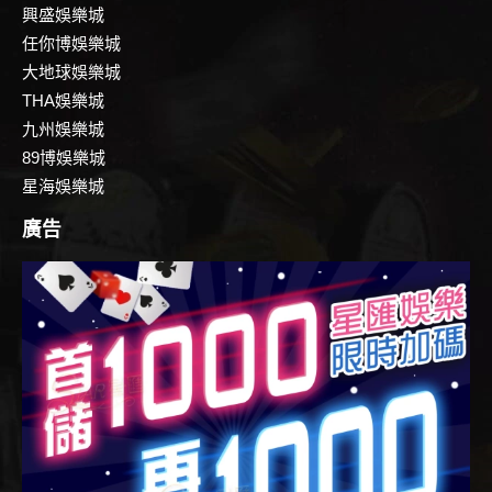
興盛娛樂城
任你博娛樂城
大地球娛樂城
THA娛樂城
九州娛樂城
89博娛樂城
星海娛樂城
廣告