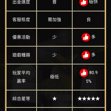
極快
出金速度
普
客服態度
需加強
良
多
優惠活動
少
多
遊戲種類
少
80.9
玩家平均
極低
贏率
5%
綜合星等
★
★★★★★