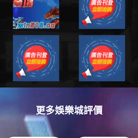
更多娛樂城評價