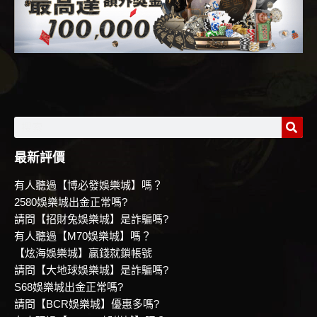
最新評價
有人聽過【博必發娛樂城】嗎？
2580娛樂城出金正常嗎?
請問【招財兔娛樂城】是詐騙嗎?
有人聽過【M70娛樂城】嗎？
【炫海娛樂城】贏錢就鎖帳號
請問【大地球娛樂城】是詐騙嗎?
S68娛樂城出金正常嗎?
請問【BCR娛樂城】優惠多嗎?