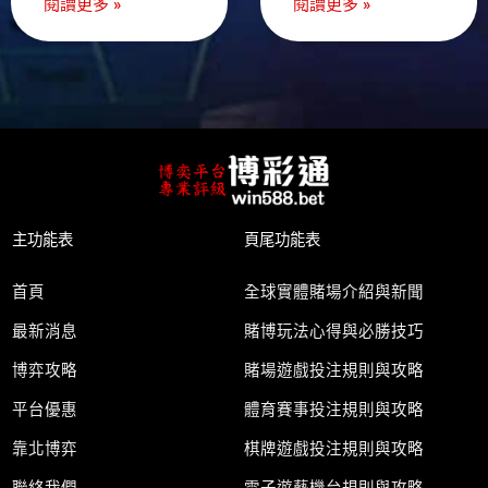
閱讀更多 »
閱讀更多 »
主功能表
頁尾功能表
首頁
全球實體賭場介紹與新聞
最新消息
賭博玩法心得與必勝技巧
博弈攻略
賭場遊戲投注規則與攻略
平台優惠
體育賽事投注規則與攻略
靠北博弈
棋牌遊戲投注規則與攻略
聯絡我們
電子遊藝機台規則與攻略