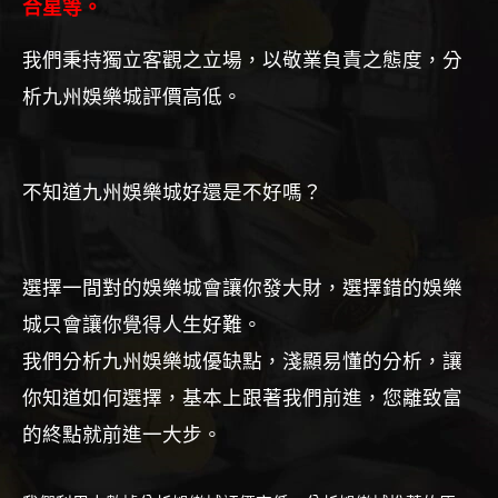
合星等。
我們秉持獨立客觀之立場，以敬業負責之態度，分
析九州娛樂城評價高低。
不知道九州娛樂城好還是不好嗎？
選擇一間對的娛樂城會讓你發大財，選擇錯的娛樂
城只會讓你覺得人生好難。
我們分析九州娛樂城優缺點，淺顯易懂的分析，讓
你知道如何選擇，基本上跟著我們前進，您離致富
的終點就前進一大步。