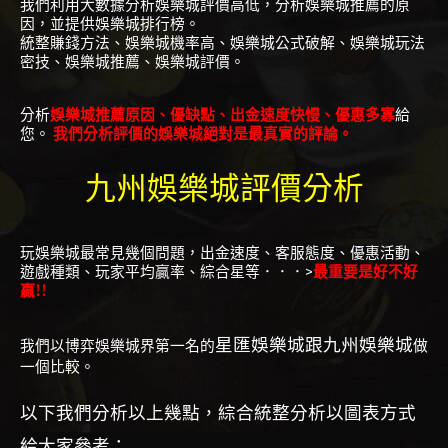
我們利用大數據分析娛樂城評價高低，分析娛樂城推薦的原
因，並提供娛樂城排行榜。
統整賺錢方法、娛樂城機率高、娛樂城公式破解、娛樂城玩法
密技、娛樂城推薦、娛樂城評價。
分析
娛樂城推薦原因、優缺點、出金速度快慢、優惠多寡
給
您。
我們分析評價的娛樂城絕對是最真實的評論。
九州娛樂城
評價分析
玩娛樂城最常見幾個問題，出金速度、客服態度、優惠活動、
遊戲種類、玩家平均贏率、綜合星等．．．
>
最重要是好不好
贏!!
星匯娛樂城
跟九州
娛樂城
我們以博弈娛樂城界第一名的
做
一個比較。
以下我們分析以上幾點，綜合統整分析以圖表方式
給大家參考：