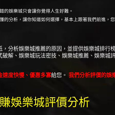
錯的娛樂城只會讓你覺得人生好難。
懂的分析，讓你知道如何選擇，基本上跟著我們前進，您
低，分析娛樂城推薦的原因，並提供娛樂城排行
式破解、娛樂城玩法密技、娛樂城推薦、娛樂城
金速度快慢、優惠多寡
給您。
我們分析評價的娛
賺娛樂城
評價分析