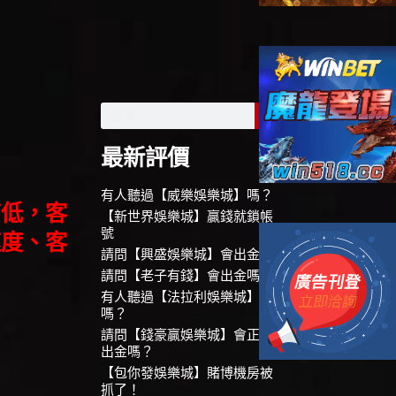
？
最新評價
有人聽過【威樂娛樂城】嗎？
高低，客
【新世界娛樂城】贏錢就鎖帳
號
速度、客
請問【興盛娛樂城】會出金嗎?
請問【老子有錢】會出金嗎?
有人聽過【法拉利娛樂城】
嗎？
請問【錢豪贏娛樂城】會正常
出金嗎？
【包你發娛樂城】賭博機房被
抓了！