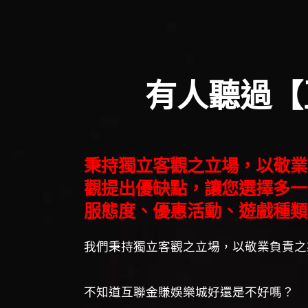
有人聽過【
秉持獨立客觀之立場，以敬業
觀提出優缺點，讓您選擇多一
服態度、優惠活動、遊戲種類
我們秉持獨立客觀之立場，以敬業負責之
不知道互聯金賺娛樂城好還是不好嗎？