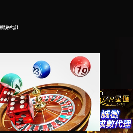
薦娛樂城】