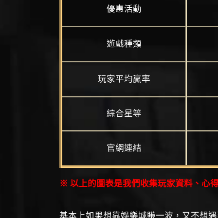
優惠活動
遊戲種類
玩家平均贏率
綜合星等
官網連結
※ 以上的圖表是我們收集玩家資料、心
基本上如果想靠娛樂城賺一波，又不想遇