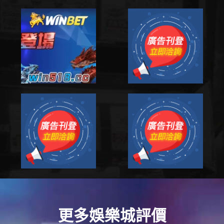
更多娛樂城評價