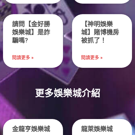
請問【金好勝
【神明娛樂
娛樂城】是詐
城】賭博機房
騙嗎?
被抓了！
閱讀更多 »
閱讀更多 »
更多娛樂城介紹
金龍亨娛樂城
龍萊娛樂城