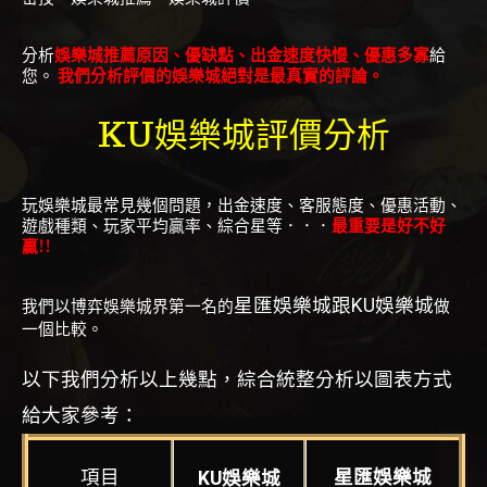
分析
娛樂城推薦原因、優缺點、出金速度快慢、優惠多寡
給
您。
我們分析評價的娛樂城絕對是最真實的評論。
KU娛樂城
評價分析
玩娛樂城最常見幾個問題，出金速度、客服態度、優惠活動、
遊戲種類、玩家平均贏率、綜合星等．．．
最重要是好不好
贏!!
星匯娛樂城
跟KU
娛樂城
我們以博弈娛樂城界第一名的
做
一個比較。
以下我們分析以上幾點，綜合統整分析以圖表方式
給大家參考：
項目
星匯娛樂城
KU
娛樂城