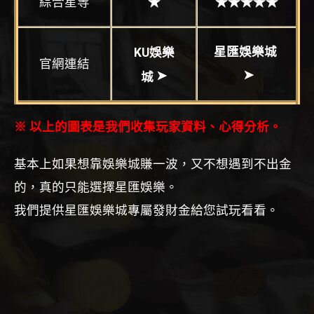
綜合星等
★
★★★★★
星匯娛樂城
KU
娛樂
官網連結
➤
➤
城
※ 以上的圖表是我們收集玩家資料、心得分析。
基本上如果想靠娛樂城賺一波，又不想遇到不出金
的，真的只能選擇星匯娛樂。
我們提供
星匯娛樂城
專屬發財金給您試玩看看。