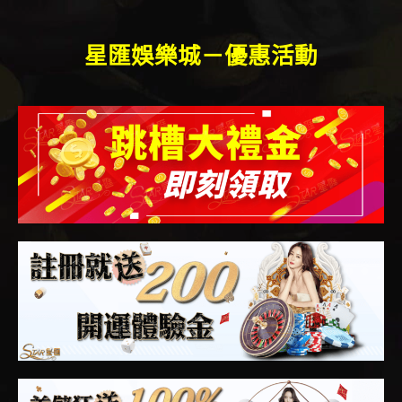
星匯娛樂城－優惠活動