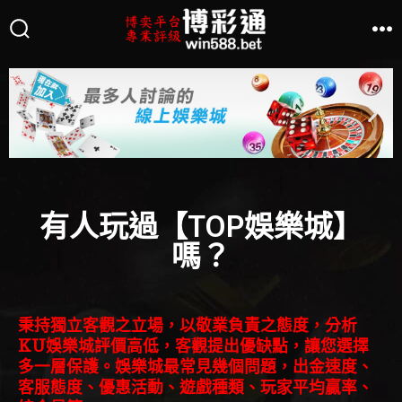
有人玩過【TOP娛樂城】
嗎？
秉持獨立客觀之立場，以敬業負責之態度，分析
KU
娛樂城評
價高低，客觀提出優缺點，讓您選擇
多一層保護。娛樂城最常見幾個問題，出金速度、
客服態度、優惠活動、遊戲種類、玩家平均贏率、