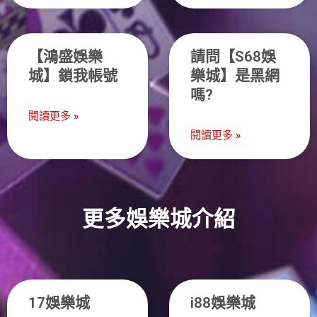
【鴻盛娛樂
請問【S68娛
城】鎖我帳號
樂城】是黑網
嗎?
閱讀更多 »
閱讀更多 »
更多娛樂城介紹
17娛樂城
i88娛樂城