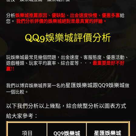
分析
娛樂城推薦原因、優缺點、出金速度快慢、優惠多寡
給
您。
我們分析評價的娛樂城絕對是最真實的評論。
QQ9娛樂城
評價分析
玩娛樂城最常見幾個問題，出金速度、客服態度、優惠活動、
遊戲種類、玩家平均贏率、綜合星等．．．
最重要是好不好
贏!!
星匯娛樂城
跟QQ9
娛樂城
我們以博弈娛樂城界第一名的
做
一個比較。
以下我們分析以上幾點，綜合統整分析以圖表方式
給大家參考：
項目
星匯娛樂城
QQ9
娛樂城