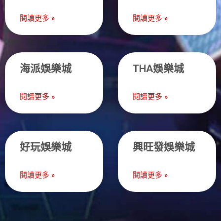
閱讀更多 »
閱讀更多 »
海派娛樂城
THA娛樂城
閱讀更多 »
閱讀更多 »
好玩娛樂城
興旺發娛樂城
閱讀更多 »
閱讀更多 »