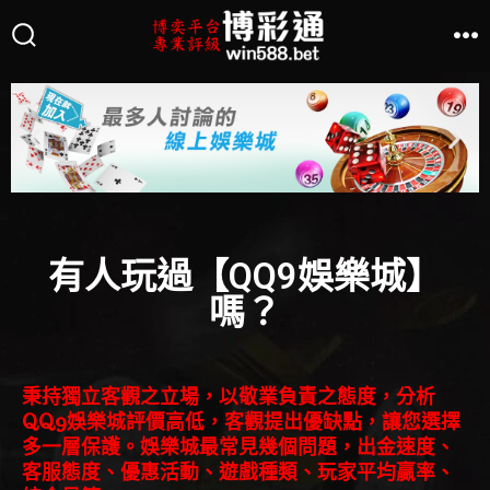
有人玩過【QQ9娛樂城】
嗎？
秉持獨立客觀之立場，以敬業負責之態度，分析
QQ9
娛樂城評
價高低，客觀提出優缺點，讓您選擇
多一層保護。娛樂城最常見幾個問題，出金速度、
客服態度、優惠活動、遊戲種類、玩家平均贏率、