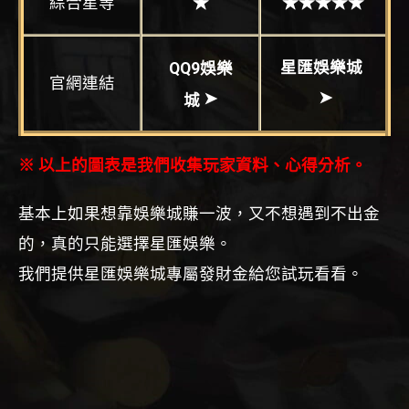
綜合星等
★
★★★★★
星匯娛樂城
QQ9
娛樂
官網連結
➤
➤
城
※ 以上的圖表是我們收集玩家資料、心得分析。
基本上如果想靠娛樂城賺一波，又不想遇到不出金
的，真的只能選擇星匯娛樂。
我們提供
星匯娛樂城
專屬發財金給您試玩看看。