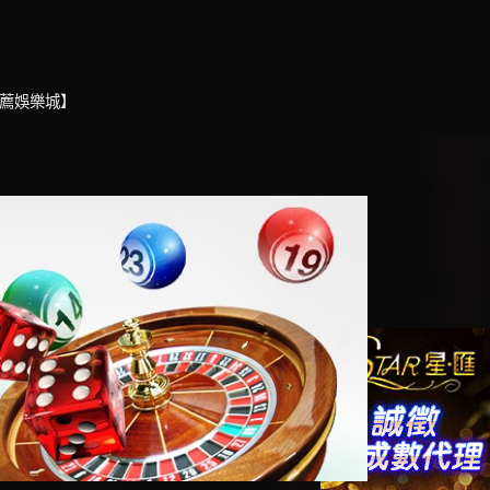
薦娛樂城】