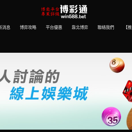
新消息
博弈攻略
平台優惠
靠北博弈
聯絡我們
【推