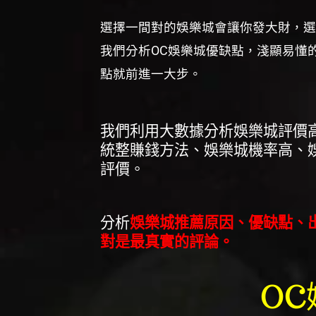
選擇一間對的娛樂城會讓你發大財，選
我們分析
OC
娛樂城
優缺點，淺顯易懂
點就前進一大步。
我們利用大數據分析娛樂城評價
統整賺錢方法、娛樂城機率高、
評價。
分析
娛樂城推薦原因、優缺點、
對是最真實的評論。
OC