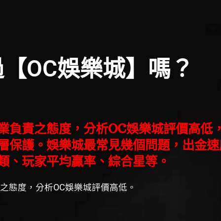
【OC娛樂城】嗎？
業負責之態度，分析
OC
娛樂城評
價高低
層保護。娛樂城最常見幾個問題，出金速
類、玩家平均贏率、綜合星等。
評價高低。
之態度，分析
OC娛樂
城