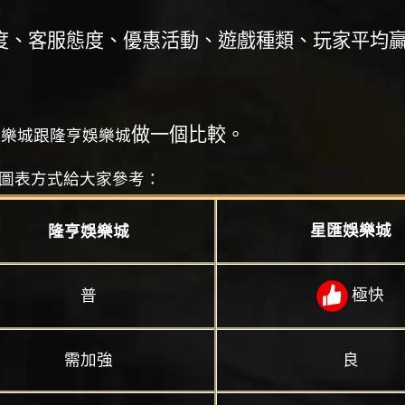
度、客服態度、優惠活動、遊戲種類、玩家平均
做一個比較。
娛樂城
跟
隆亨娛樂城
圖表方式給大家參考：
星匯娛樂城
隆亨
娛樂城
極快
普
需加強
良