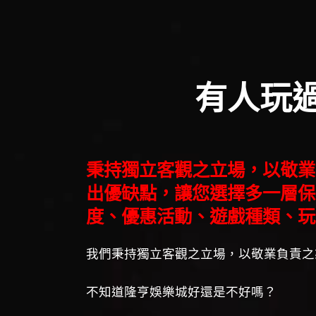
有人玩
秉持獨立客觀之立場，以敬業
出優缺點，讓您選擇多一層保
度、優惠活動、遊戲種類、玩
我們秉持獨立客觀之立場，以敬業負責之
好還是不好嗎？
不知道
隆亨
娛樂城