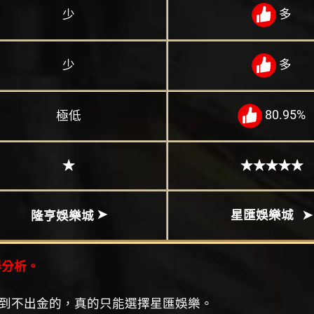
多
少
多
少
80.95%
極低
★
★★★★★
➤
星匯娛樂城
➤
隆亨
娛樂城
得分析。
到不出金的，真的只能選擇星匯娛樂。