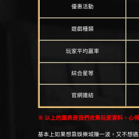
優惠活動
遊戲種類
玩家平均贏率
綜合星等
官網連結
※ 以上的圖表是我們收集玩家資料、心
基本上如果想靠娛樂城賺一波，又不想遇