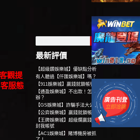
最新評價
【超級鑽娛樂城】優缺點分析
客觀提
有人聽過【仟匯娛樂城】嗎？
、客服態
【911娛樂城】贏錢就鎖帳號
【通盈娛樂城】不出款！怎麼
辦？
【GS娛樂城】詐騙手法大公開
【公弈娛樂城】贏錢就鎖帳號
【王牌娛樂城】超級爛贏錢就
封我帳號
【AC1娛樂城】賭博機房被抓
了！