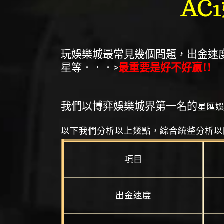
AC
玩娛樂城最常見幾個問題，出金速
星等．．．
>
最重要是好不好贏!!
我們以博弈娛樂城界第一名的
星匯
以下我們分析以上幾點，綜合統整分析以
項目
出金速度