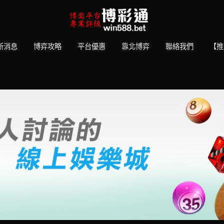
新消息
博弈攻略
平台優惠
靠北博弈
聯絡我們
【推