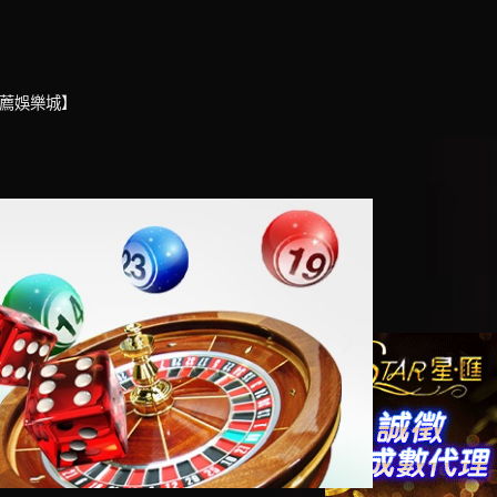
薦娛樂城】