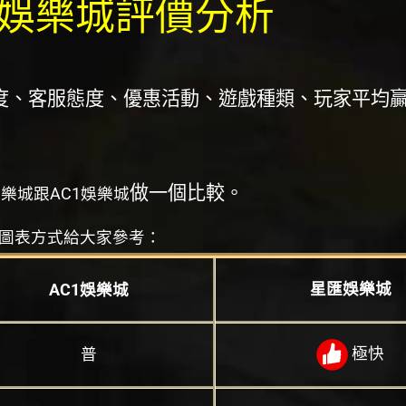
1娛樂城
評價分析
度、客服態度、優惠活動、遊戲種類、玩家平均
做一個比較。
娛樂城
跟AC1
娛樂城
圖表方式給大家參考：
星匯娛樂城
AC1
娛樂城
極快
普