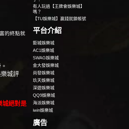
有人玩過【王牌會娛樂城】
嗎？
【TU娛樂城】贏錢就鎖帳號
平台介紹
致富的終點就
鉅城娛樂城
AC1娛樂城
SWAG娛樂城
榜。
金大發娛樂城
娛樂城評
尚發娛樂城
玖天娛樂城
深遊娛樂城
QQ9娛樂城
樂城絕對是
海派娛樂城
iwin娛樂城
廣告