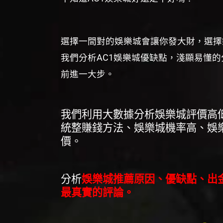
選擇一間對的娛樂城會讓你發大財，選擇
我們分析AC1娛樂城優缺點，淺顯易懂
前進一大步。
我們利用大數據分析娛樂城評價高
統整賺錢方法、娛樂城機率高、娛
價。
分析
娛樂城推薦原因、優缺點、出
最真實的評論。