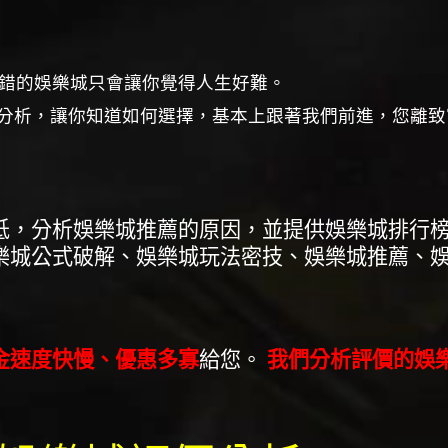
錯的娛樂城只會讓你覺得人生好難。
的分析，讓你知道如何選擇，基本上跟著我們前進，您離
低，分析娛樂城推薦的原因，並提供娛樂城排行
樂城公式破解、娛樂城玩法密技、娛樂城推薦、
金速度快慢、優惠多寡
給您。
我們分析評價的娛