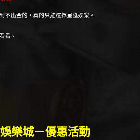
到不出金的，真的只能選擇星匯娛樂。
看看。
娛樂城－優惠活動