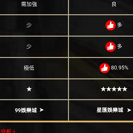
需加強
良
多
少
多
少
80.95%
極低
★
★★★★★
➤
星匯娛樂城
➤
99
娛樂城
得分析。