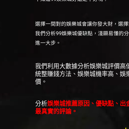
選擇一間對的娛樂城會讓你發大財，選擇
我們分析99娛樂城優缺點，淺顯易懂的
進一大步。
我們利用大數據分析娛樂城評價高
統整賺錢方法、娛樂城機率高、娛
價。
分析
娛樂城推薦原因、優缺點、出
最真實的評論。