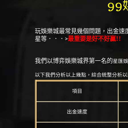
9
玩娛樂城最常見幾個問題，出金速
星等．．．
>
最重要是好不好贏!!
我們以博弈娛樂城界第一名的
星匯
以下我們分析以上幾點，綜合統整分析以
項目
出金速度