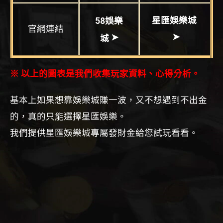
星匯娛樂城
58
娛樂
官網連結
➤
➤
城
※ 以上的圖表是我們收集玩家資料、心得分析。
基本上如果想靠娛樂城賺一波，又不想遇到不出金
的，真的只能選擇星匯娛樂。
我們提供
星匯娛樂城
專屬發財金給您試玩看看。