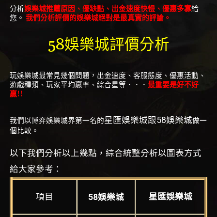
分析
娛樂城推薦原因、優缺點、出金速度快慢、優惠多寡
給
您。
我們分析評價的娛樂城絕對是最真實的評論。
58娛樂城
評價分析
玩娛樂城最常見幾個問題，出金速度、客服態度、優惠活動、
遊戲種類、玩家平均贏率、綜合星等．．．
最重要是好不好
贏!!
星匯娛樂城
跟58
娛樂城
我們以博弈娛樂城界第一名的
做一
個比較。
以下我們分析以上幾點，綜合統整分析以圖表方式
給大家參考：
項目
星匯娛樂城
58
娛樂城