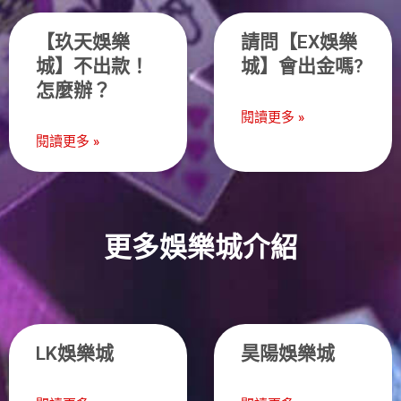
【玖天娛樂
請問【EX娛樂
城】不出款！
城】會出金嗎?
怎麼辦？
閱讀更多 »
閱讀更多 »
更多娛樂城介紹
LK娛樂城
昊陽娛樂城