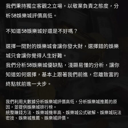
我們秉持獨立客觀之立場，以敬業負責之態度，分
評價高低。
析58
娛樂
城
好還是不好嗎？
不知道58
娛樂城
選擇一間對的娛樂城會讓你發大財，選擇錯的娛樂
城只會讓你覺得人生好難。
我們分析58
娛樂城
優缺點，淺顯易懂的分析，讓你
知道如何選擇，基本上跟著我們前進，您離致富的
終點就前進一大步。
我們利用大數據分析娛樂城評價高低，分析娛樂城推薦的原
因，並提供娛樂城排行榜。
統整賺錢方法、娛樂城機率高、娛樂城公式破解、娛樂城玩法
密技、娛樂城推薦、娛樂城評價。