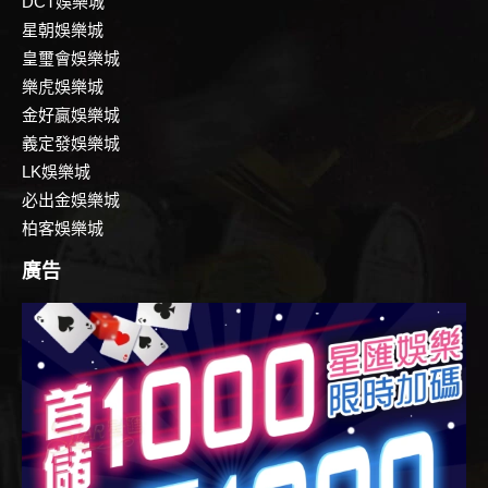
DCT娛樂城
星朝娛樂城
皇璽會娛樂城
樂虎娛樂城
金好贏娛樂城
義定發娛樂城
LK娛樂城
必出金娛樂城
柏客娛樂城
廣告