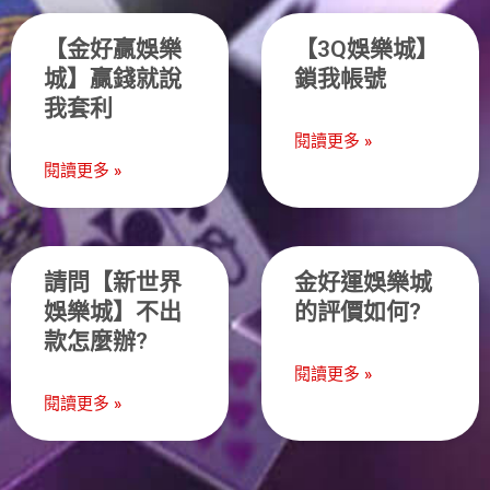
【金好贏娛樂
【3Q娛樂城】
城】贏錢就說
鎖我帳號
我套利
閱讀更多 »
閱讀更多 »
請問【新世界
金好運娛樂城
娛樂城】不出
的評價如何?
款怎麼辦?
閱讀更多 »
閱讀更多 »