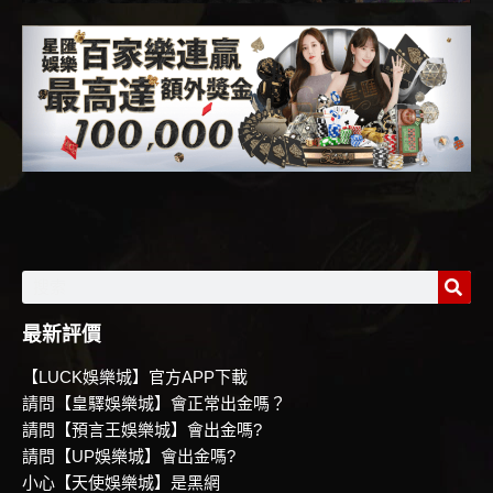
最新評價
【LUCK娛樂城】官方APP下載
請問【皇驛娛樂城】會正常出金嗎？
請問【預言王娛樂城】會出金嗎?
請問【UP娛樂城】會出金嗎?
小心【天使娛樂城】是黑網