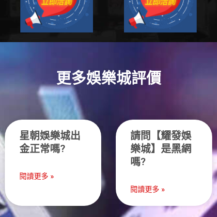
更多娛樂城評價
星朝娛樂城出
請問【耀發娛
金正常嗎?
樂城】是黑網
嗎?
閱讀更多 »
閱讀更多 »