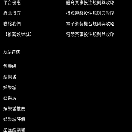
平台優惠
體育賽事投注規則與攻略
靠北博弈
棋牌遊戲投注規則與攻略
聯絡我們
電子遊藝機台規則與攻略
【推薦娛樂城】
電競賽事投注規則與攻略
友站連結
包養網
娛樂城
娛樂城
娛樂城
娛樂城推薦
娛樂城評價
星匯娛樂城