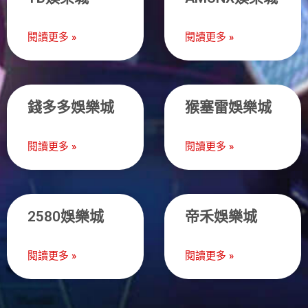
閱讀更多 »
閱讀更多 »
錢多多娛樂城
猴塞雷娛樂城
閱讀更多 »
閱讀更多 »
2580娛樂城
帝禾娛樂城
閱讀更多 »
閱讀更多 »