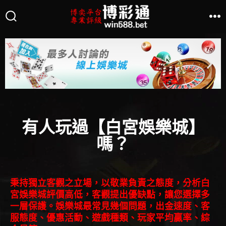
有人玩過【白宮娛樂城】
嗎？
秉持獨立客觀之立場，以敬業負責之態度，分析白
宮
娛樂城評價高低，客觀提出優缺點，讓您選擇多
一層保護。娛樂城最常見幾個問題，出金速度、客
服態度、優惠活動、遊戲種類、玩家平均贏率、綜