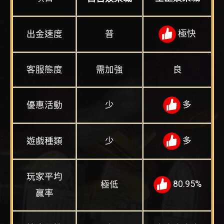
極快
出金速度
普
客服態度
需加強
良
多
優惠活動
少
多
遊戲種類
少
玩家平均
80.95%
極低
贏率