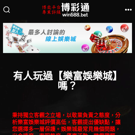
有人玩過【樂富娛樂城】
嗎？
秉持獨立客觀之立場，以敬業負責之態度，分
析樂富
娛樂城評
價高低，客觀提出優缺點，讓
您選擇多一層保護。娛樂城最常見幾個問題，