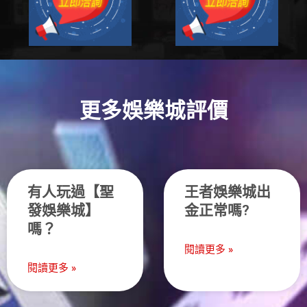
更多娛樂城評價
有人玩過【聖
王者娛樂城出
發娛樂城】
金正常嗎?
嗎？
閱讀更多 »
閱讀更多 »