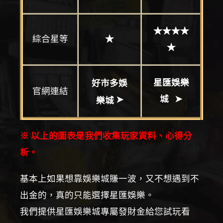
★★★★
綜合星等
★
★
星匯娛樂
好市多
娛
官網連結
城
➤
➤
樂城
※ 以上的圖表是我們收集玩家資料、心得分
析。
基本上如果想靠娛樂城賺一波，又不想遇到不
出金的，真的只能選擇星匯娛樂。
我們提供
星匯娛樂城
專屬發財金給您試玩看