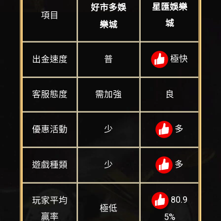
星匯娛樂
好市多
娛
項目
城
樂城
極快
出金速度
普
客服態度
需加強
良
多
優惠活動
少
多
遊戲種類
少
80.9
玩家平均
極低
贏率
5%