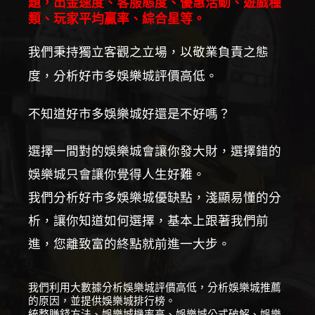
題，出金速度、客服態度、優惠活動、遊戲種
類、玩家平均贏率、綜合星等。
我們秉持獨立客觀之立場，以敬業負責之態
評價高低。
度，分析
好市多娛樂
城
好還是不好嗎？
不知道
好市多娛樂城
選擇一間對的娛樂城會讓你發大財，選擇錯的
娛樂城只會讓你覺得人生好難。
我們分析
好市多
娛樂城
優缺點，淺顯易懂的分
析，讓你知道如何選擇，基本上跟著我們前
進，您離致富的終點就前進一大步。
我們利用大數據分析娛樂城評價高低，分析娛樂城推薦
的原因，並提供娛樂城排行榜。
統整賺錢方法、娛樂城機率高、娛樂城公式破解、娛樂