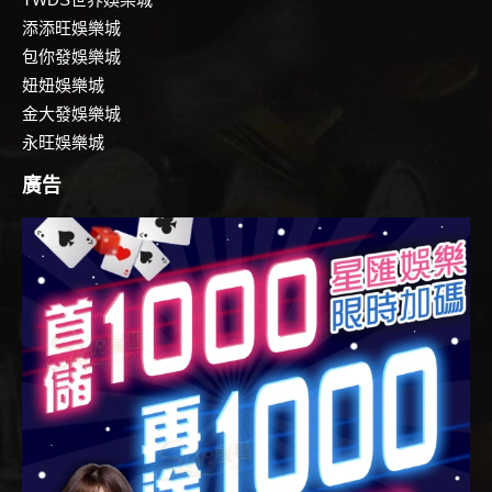
添添旺娛樂城
包你發娛樂城
妞妞娛樂城
金大發娛樂城
永旺娛樂城
廣告