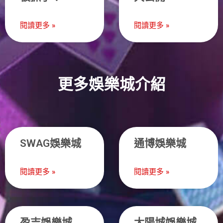
閱讀更多 »
閱讀更多 »
更多娛樂城介紹
SWAG娛樂城
通博娛樂城
閱讀更多 »
閱讀更多 »
盈吉娛樂城
太陽城娛樂城