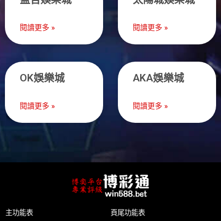
閱讀更多 »
閱讀更多 »
OK娛樂城
AKA娛樂城
閱讀更多 »
閱讀更多 »
主功能表
頁尾功能表