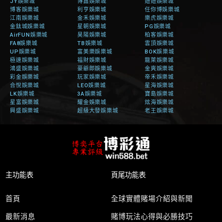
JY娛樂城
博鑫娛樂城
妞妞娛樂城
博客娛樂城
利亨娛樂城
任你博娛樂城
江南娛樂城
金禾娛樂城
樂虎娛樂城
金鈦城娛樂城
星朝娛樂城
PG娛樂城
AirFUN娛樂城
昊陽娛樂城
柏客娛樂城
FA8娛樂城
TB娛樂城
雲頂娛樂城
UP娛樂城
富美樂娛樂城
BOK娛樂城
極速娛樂城
福財娛樂城
龍萊娛樂城
鴻盛娛樂城
豪爺郎娛樂城
金爽娛樂城
彩金娛樂城
玩家娛樂城
帝禾娛樂城
合悅娛樂城
LEO娛樂城
星海娛樂城
LK娛樂城
3A娛樂城
寶島娛樂城
星富娛樂城
耀金娛樂城
炫海娛樂城
興盛娛樂城
超級大發娛樂城
老王娛樂城
主功能表
頁尾功能表
首頁
全球實體賭場介紹與新聞
最新消息
賭博玩法心得與必勝技巧