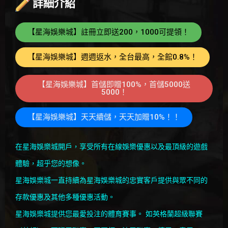
詳細介紹
【星海娛樂城】註冊立即送200，1000可提領！
【星海娛樂城】週週返水，全台最高，全館0.8%！
【星海娛樂城】
首儲即贈100
%，首儲5000送
5000！
【星海娛樂城】天天續儲，天天加贈10%！！
在星海娛樂城開戶，享受所有在線娛樂優惠以及最頂級的遊戲
體驗，超乎您的想像。
星海娛樂城一直持續為星海娛樂城的忠實客戶提供與眾不同的
存款優惠及其他多種優惠活動。
星海娛樂城提供您最愛投注的體育賽事。 如英格蘭超級聯賽