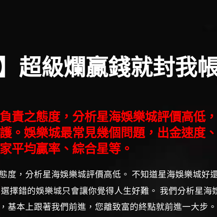
】超級爛贏錢就封我
負責之態度，分析星海
娛樂城評
價高低
護。娛樂城最常見幾個問題，出金速度
家平均贏率、綜合星等。
評價高低。
好
態度，分析星海
娛樂
城
不知道
星海娛樂城
，選擇錯的娛樂城只會讓你覺得人生好難。
我們分析
星海
，基本上跟著我們前進，您離致富的終點就前進一大步。