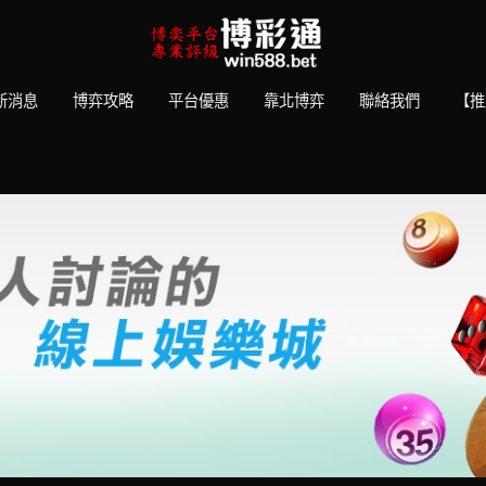
新消息
博弈攻略
平台優惠
靠北博弈
聯絡我們
【推