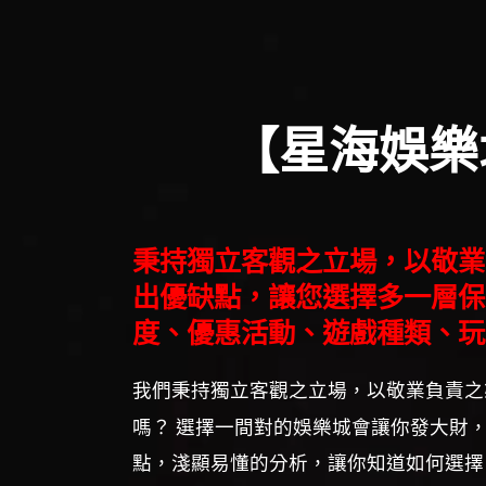
【星海娛樂
秉持獨立客觀之立場，以敬業
出優缺點，讓您選擇多一層保
度、優惠活動、遊戲種類、玩
我們秉持獨立客觀之立場，以敬業負責之
嗎？
選擇一間對的娛樂城會讓你發大財
點，淺顯易懂的分析，讓你知道如何選擇