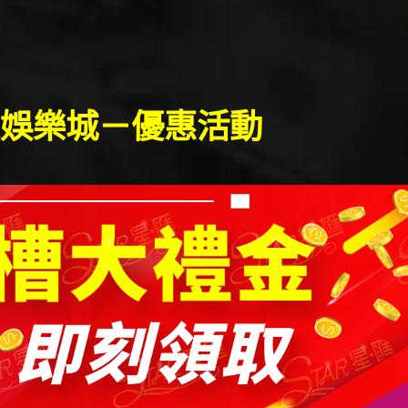
娛樂城－優惠活動