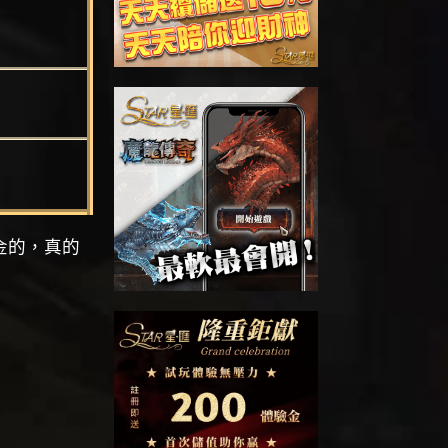
金的，真的