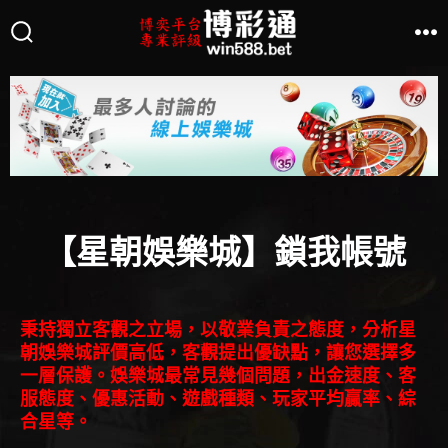
【星朝娛樂城】鎖我帳號
秉持獨立客觀之立場，以敬業負責之態度，分析星
朝
娛樂城評價高低，客觀提出優缺點，讓您選擇多
一層保護。娛樂城最常見幾個問題，出金速度、客
服態度、優惠活動、遊戲種類、玩家平均贏率、綜
合星等。