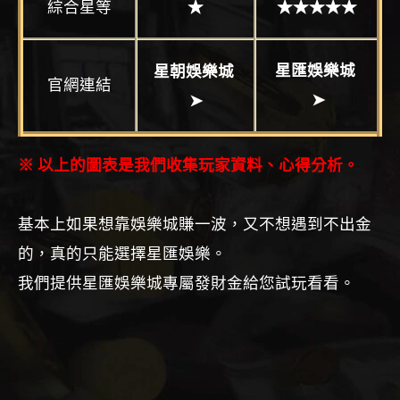
綜合星等
★
★★★★★
星匯娛樂城
星朝
娛樂城
官網連結
➤
➤
※ 以上的圖表是我們收集玩家資料、心得分析。
基本上如果想靠娛樂城賺一波，又不想遇到不出金
的，真的只能選擇星匯娛樂。
我們提供星匯娛樂城專屬發財金給您試玩看看。