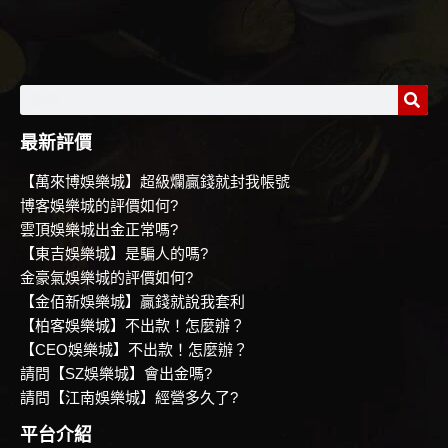
最新評價
【萬來博娛樂城】超級爛贏錢就封我帳號
博客娛樂城的評價如何?
雲頂娛樂城出金正常嗎?
【東吉娛樂城】是騙人的嗎?
金豪氣娛樂城的評價如何?
【金佰新娛樂城】贏錢就說我套利
【柏客娛樂城】不出款！怎麼辦？
【CEO娛樂城】不出款！怎麼辦？
請問【SZ娛樂城】會出金嗎?
請問【江南娛樂城】經營多久了?
平台介紹