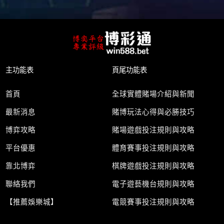
主功能表
頁尾功能表
首頁
全球實體賭場介紹與新聞
最新消息
賭博玩法心得與必勝技巧
博弈攻略
賭場遊戲投注規則與攻略
平台優惠
體育賽事投注規則與攻略
靠北博弈
棋牌遊戲投注規則與攻略
聯絡我們
電子遊藝機台規則與攻略
【推薦娛樂城】
電競賽事投注規則與攻略