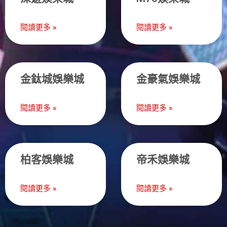
閱讀更多 »
閱讀更多 »
金鈦城娛樂城
金豪氣娛樂城
閱讀更多 »
閱讀更多 »
柏客娛樂城
帝禾娛樂城
閱讀更多 »
閱讀更多 »