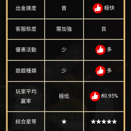
極快
出金速度
普
客服態度
需加強
良
多
優惠活動
少
多
遊戲種類
少
玩家平均
80.95%
極低
贏率
綜合星等
★
★★★★★