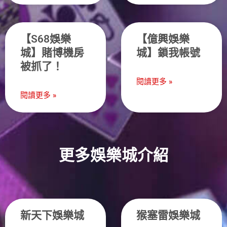
【S68娛樂
【億興娛樂
城】賭博機房
城】鎖我帳號
被抓了！
閱讀更多 »
閱讀更多 »
更多娛樂城介紹
新天下娛樂城
猴塞雷娛樂城