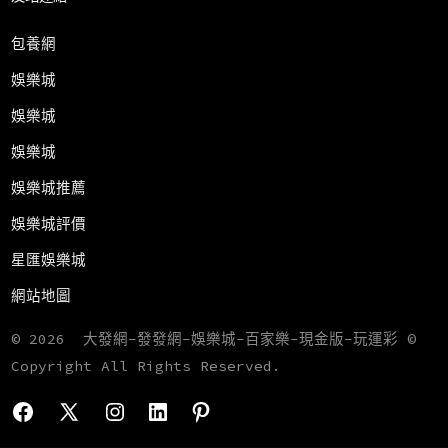
包養網
娛樂城
娛樂城
娛樂城
娛樂城推薦
娛樂城評價
星匯娛樂城
網站地圖
© 2026
大發網-發發網-娛樂城-百家樂-現金版-玩運彩 ©
Copyright All Rights Reserved.