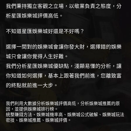
我們秉持獨立客觀之立場，以敬業負責之態度，分
析星匯娛樂城評價高低。
不知道星匯娛樂城好還是不好嗎？
選擇一間對的娛樂城會讓你發大財，選擇錯的娛樂
城只會讓你覺得人生好難。
我們分析星匯娛樂城優缺點，淺顯易懂的分析，讓
你知道如何選擇，基本上跟著我們前進，您離致富
的終點就前進一大步。
我們利用大數據分析娛樂城評價高低，分析娛樂城推薦的原
因，並提供娛樂城排行榜。
統整賺錢方法、娛樂城機率高、娛樂城公式破解、娛樂城玩法
密技、娛樂城推薦、娛樂城評價。