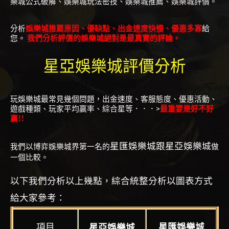
樂城公式破解、娛樂城玩法密技、娛樂城推薦、娛樂城評價。
分析
娛樂城推薦原因、優缺點、出金速度快慢、優惠多寡
給
您。
我們分析評價的娛樂城絕對是最真實的評論。
星亞娛樂城
評價分析
玩娛樂城最常見幾個問題，出金速度、客服態度、優惠活動、
遊戲種類、玩家平均贏率、綜合星等．．．
>
最重要是好不好
贏!!
星匯娛樂城
跟星亞
娛樂城
我們以博弈娛樂城界第一名的
做
一個比較。
以下我們分析以上幾點，綜合統整分析以圖表方式
給大家參考：
項目
星匯娛樂城
星亞
娛樂城