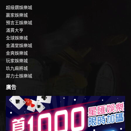
超級鑽娛樂城
贏家娛樂城
預言王娛樂城
滿貫大亨
全球娛樂城
金滿堂娛樂城
金爽娛樂城
玩家娛樂城
玖九麻將​城
犀力士娛樂城
廣告