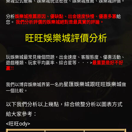
樂城公式破解、娛樂城玩法密技、娛樂城推薦、娛樂城評價。
分析
娛樂城推薦原因、優缺點、出金速度快慢、優惠多寡
給
您。
我們分析評價的娛樂城絕對是最真實的評論。
旺旺娛樂城
評價分析
玩娛樂城最常見幾個問題，出金速度、客服態度、優惠活動、
遊戲種類、玩家平均贏率、綜合星等．．．
>
最重要是好不好
贏!!
星匯娛樂城
跟旺旺
娛樂城
我們以博弈娛樂城界第一名的
做
一個比較。
以下我們分析以上幾點，綜合統整分析以圖表方式
給大家參考：
<旺旺ody>