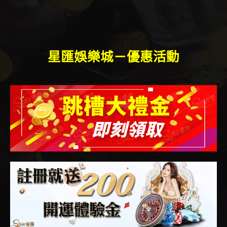
星匯娛樂城－優惠活動