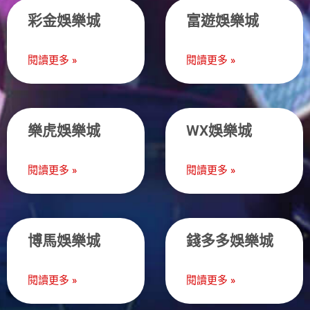
彩金娛樂城
富遊娛樂城
閱讀更多 »
閱讀更多 »
樂虎娛樂城
WX娛樂城
閱讀更多 »
閱讀更多 »
博馬娛樂城
錢多多娛樂城
閱讀更多 »
閱讀更多 »