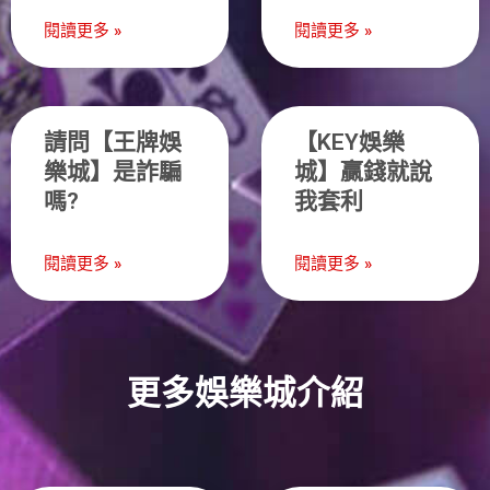
閱讀更多 »
閱讀更多 »
請問【王牌娛
【KEY娛樂
樂城】是詐騙
城】贏錢就說
嗎?
我套利
閱讀更多 »
閱讀更多 »
更多娛樂城介紹