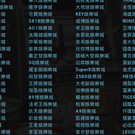
樂城
華人匯娛樂城
招財兔娛樂城
THA
X娛樂城
隆亨娛樂城
大地球娛樂城
永恆
樂城
元寶娛樂城
KEY娛樂城
海盛
樂城
5818娛樂城
威博娛樂城
RON
樂城
AC1娛樂城
老王娛樂城
艾博
樂城
太陽城娛樂城
金豪氣娛樂城
金賀
樂城
中華娛樂城
金禾娛樂城
金大
娛樂城
金爽娛樂城
任你博娛樂城
錢盈
城
義定發娛樂城
超級大發娛樂城
東吉
娛樂城
3Q娛樂城
公弈娛樂城
豪爺
城
藏金閣娛樂城
Super8娛樂城
金虎
娛樂城
尚發娛樂城
2580娛樂城
H8娛
樂城
王牌娛樂城
大老爺娛樂城
通盈
樂城
淘盈娛樂城
泊樂娛樂城
富美
城
89博娛樂城
耀金娛樂城
TIG
樂城
法老王娛樂城
柏客娛樂城
錢龍
樂城
玖天娛樂城
A9娛樂城
仟匯
樂城
彩金娛樂城
凱薩娛樂城
猴塞
城
王者娛樂城
妞妞娛樂城
必出
娛樂城
享富娛樂城
金合發娛樂城
LEO