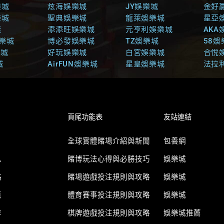
樂城
炫海娛樂城
JY娛樂城
金好
樂城
聖典娛樂城
龍萊娛樂城
星亞
錢
添添旺娛樂城
元亨利娛樂城
AKA
樂城
博必發娛樂城
TZ娛樂城
58娛
樂城
好玩娛樂城
白宮娛樂城
合悅
城
AirFUN娛樂城
星皇娛樂城
法拉
頁尾功能表
友站連結
全球實體賭場介紹與新聞
包養網
息
賭博玩法心得與必勝技巧
娛樂城
略
賭場遊戲投注規則與攻略
娛樂城
惠
體育賽事投注規則與攻略
娛樂城
弈
棋牌遊戲投注規則與攻略
娛樂城推薦