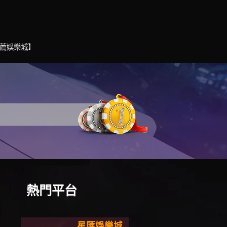
薦娛樂城】
【公告】-【靠北博弈Faceboo
熱門平台
星匯娛樂城