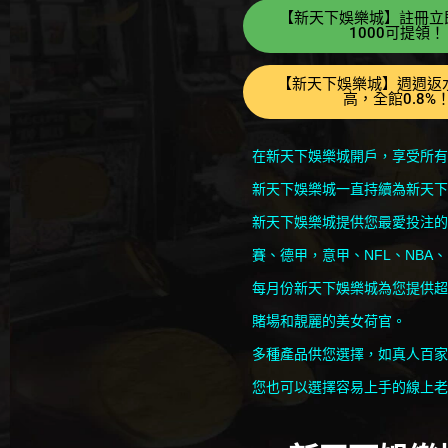
【新天下娛樂城】註冊立即
1000可提領！
【新天下娛樂城】週週返
高，全館0.8%
在新天下娛樂城開戶，享受所
新天下娛樂城一直持續為新天
新天下娛樂城提供您最愛投注的
賽、德甲，意甲、NFL、NBA
每月份新天下娛樂城為您提供超
賭場和靚麗的美女荷官。
多種產品供您選擇，如真人百
您也可以選擇容易上手的線上老