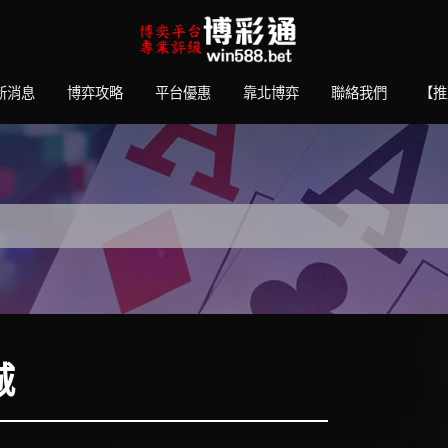
新消息
博弈攻略
平台優惠
靠北博弈
聯絡我們
【推
城