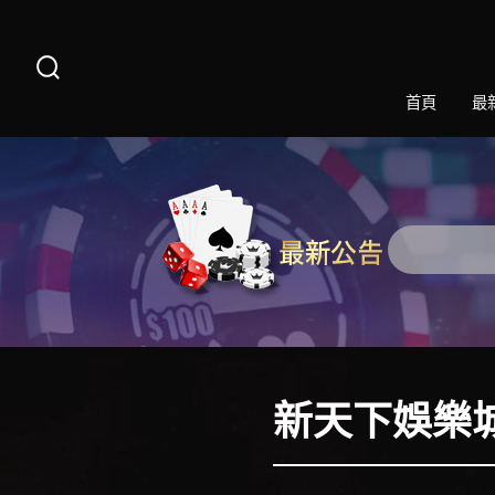
首頁
最
新天下娛樂