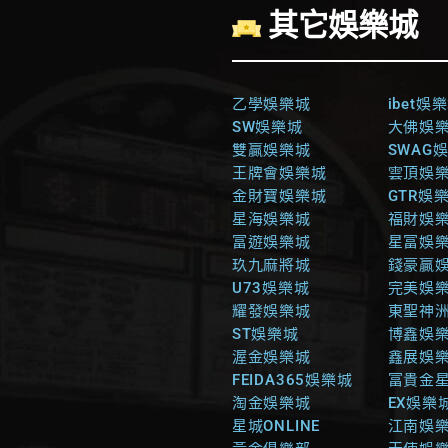
其它娛樂城
乙學娛樂城
ibet娛
SW娛樂城
大佛娛
雙贏娛樂城
SWAG
王牌會娛樂城
雲頂娛
金財寶娛樂城
GTR娛
星海娛樂城
福財娛
富遊娛樂城
星富娛
玖九麻將​城
錢豪贏
U73娛樂城
完美娛
耀發娛樂城
東聖神
ST娛樂城
博鑫娛
渥金娛樂城
鑫展娛
FEIDA365娛樂城
富貴金
淘金娛樂城
EX娛樂
星城ONLINE
江南娛