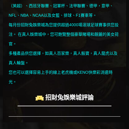
（英超）、西班牙聯賽、冠軍杯、法甲聯賽、德甲，意甲、
NFL、NBA、NCAA以及女籃、排球、F1賽車等。
每月份
招財兔
娛樂城為您提供超過4000場滾球足球賽事供您投
注。 在真人娛樂城中，您可飽覽整個豪華賭場和靚麗的美女荷
官。
多種產品供您選擇，如真人百家樂，真人骰寶，真人龍虎以及
真人輪盤。
您也可以選擇容易上手的線上老虎機或KENO快樂彩消遣時
光。
招財兔娛樂城
評論