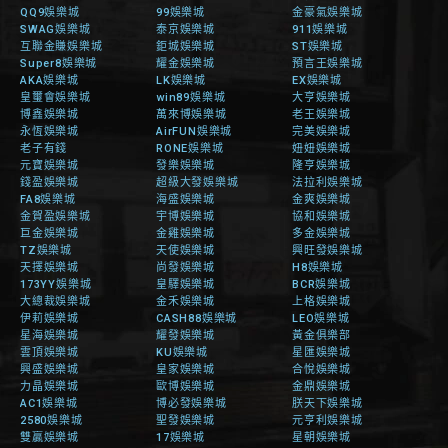
QQ9娛樂城
99娛樂城
金豪氣娛樂城
SWAG娛樂城
泰京娛樂城
911娛樂城
互聯金賺娛樂城
鉅城娛樂城
ST娛樂城
Super8娛樂城
耀金娛樂城
預言王娛樂城
AKA娛樂城
LK娛樂城
EX娛樂城
皇璽會娛樂城
win89娛樂城
大亨娛樂城
博鑫娛樂城
萬來博娛樂城
老王娛樂城
永恆娛樂城
AirFUN娛樂城
完美娛樂城
老子有錢
RONE娛樂城
妞妞娛樂城
元寶娛樂城
發樂娛樂城
隆亨娛樂城
錢盈娛樂城
超級大發娛樂城
法拉利娛樂城
FA8娛樂城
海盛娛樂城
金爽娛樂城
金賀盈娛樂城
宇博娛樂城
協和娛樂城
巨金娛樂城
金雞娛樂城
多金娛樂城
TZ娛樂城
天使娛樂城
興旺發娛樂城
天擇娛樂城
尚發娛樂城
H8娛樂城
173YY娛樂城
皇驛娛樂城
BCR娛樂城
大總裁娛樂城
金禾娛樂城
上格娛樂城
伊莉娛樂城
CASH88娛樂城
LEO娛樂城
星海娛樂城
耀發娛樂城
黃金俱樂部
雲頂娛樂城
KU娛樂城
星匯娛樂城
興盛娛樂城
皇家娛樂城
合悅娛樂城
力晶娛樂城
歐博娛樂城
金鼎娛樂城
AC1娛樂城
博必發娛樂城
朕天下娛樂城
2580娛樂城
聖發娛樂城
元亨利娛樂城
雙贏娛樂城
17娛樂城
星朝娛樂城