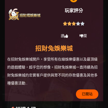
玩家評分





讚
爛
招財兔娛樂城
在招財兔娛樂城
開戶，享受所有在線娛樂優惠以及最頂級
的遊戲體驗，超乎您的想像。
招財兔
娛樂城一直持續為招
財兔娛樂城的忠實客戶提供與眾不同的存款優惠及其他多
種優惠活動
…
已關站