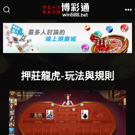
押莊龍虎-玩法與規則