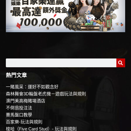
熱門文章
一賭風采：運好不如觀念好
森林舞會3D輪盤老虎機－遊戲玩法與規則
澳門美高梅賭場酒店
不倒翁投注法
賽馬盤口教學
百家樂-玩法與規則
梭哈（Five Card Stud）- 玩法與規則