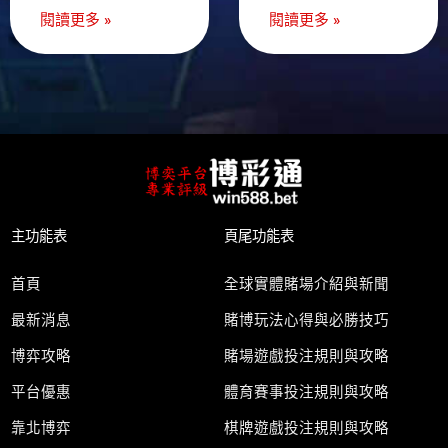
閱讀更多 »
閱讀更多 »
主功能表
頁尾功能表
首頁
全球實體賭場介紹與新聞
最新消息
賭博玩法心得與必勝技巧
博弈攻略
賭場遊戲投注規則與攻略
平台優惠
體育賽事投注規則與攻略
靠北博弈
棋牌遊戲投注規則與攻略