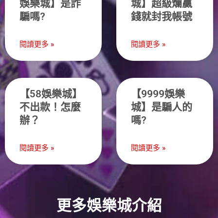
娛樂城】是詐
城】超級爛贏
騙嗎?
錢就封我帳號
閱讀更多 »
閱讀更多 »
【58娛樂城】
【9999娛樂
不出款！怎麼
城】是騙人的
辦？
嗎?
閱讀更多 »
閱讀更多 »
更多娛樂城介紹