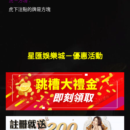
虎－方塊：
虎下注點的牌是方塊
星匯娛樂城－優惠活動