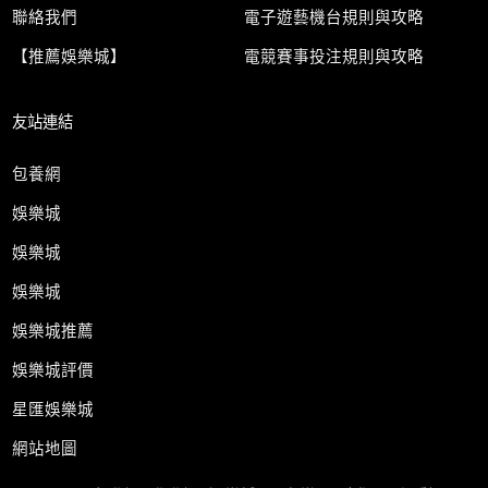
聯絡我們
電子遊藝機台規則與攻略
【推薦娛樂城】
電競賽事投注規則與攻略
友站連結
包養網
娛樂城
娛樂城
娛樂城
娛樂城推薦
娛樂城評價
星匯娛樂城
網站地圖