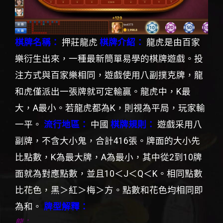
棋牌名稱：
押莊龍虎
棋牌介紹：
龍虎是由百家
樂衍生出來，一種最新簡單易學的棋牌遊戲。投
注方式與百家樂相同，遊戲使用八副撲克牌，龍
和虎僅派出一張牌就可定輸贏。龍虎中，K最
大，A最小。若龍虎都為K，則視為平局，玩家輸
一平。
流行地區：
中國
棋牌規則：
遊戲采用八
副牌，不含大小鬼，合計416張。牌面的大小先
比點數，K為最大牌，A為最小，其中從2到10牌
面就為對應點數，並且10＜J＜Q＜K。相同點數
比花色，黑＞紅＞梅＞方。點數和花色均相同即
為和。
牌型解釋：
龍：