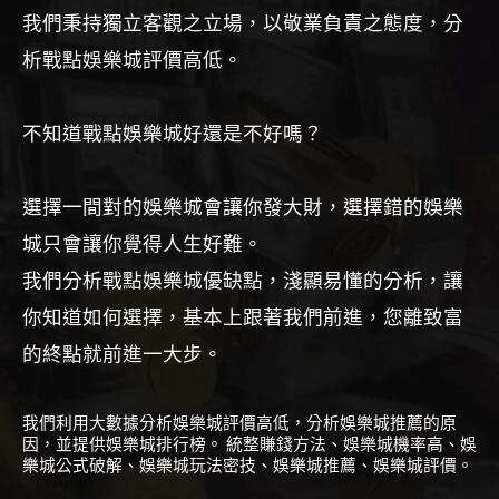
我們秉持獨立客觀之立場，以敬業負責之態度，分
析戰點娛樂城評價高低。
不知道戰點娛樂城好還是不好嗎？
選擇一間對的娛樂城會讓你發大財，選擇錯的娛樂
城只會讓你覺得人生好難。
我們分析戰點娛樂城優缺點，淺顯易懂的分析，讓
你知道如何選擇，基本上跟著我們前進，您離致富
的終點就前進一大步。
我們利用大數據分析娛樂城評價高低，分析娛樂城推薦的原
因，並提供娛樂城排行榜。
統整賺錢方法、娛樂城機率高、娛
樂城公式破解、娛樂城玩法密技、娛樂城推薦、娛樂城評價。