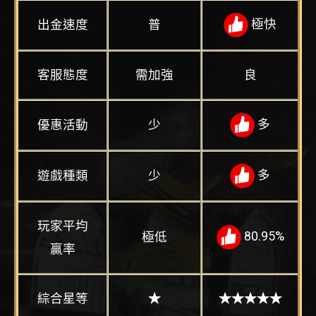
極快
出金速度
普
客服態度
需加強
良
多
優惠活動
少
多
遊戲種類
少
玩家平均
80.95%
極低
贏率
綜合星等
★
★★★★★