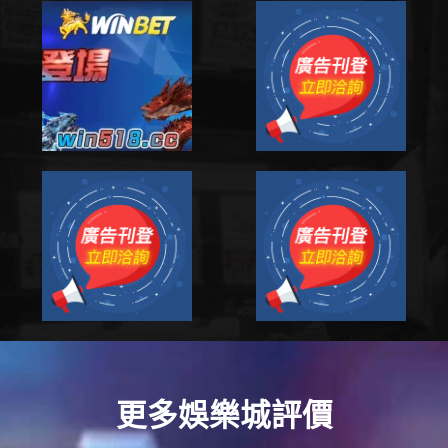
更多娛樂城評價