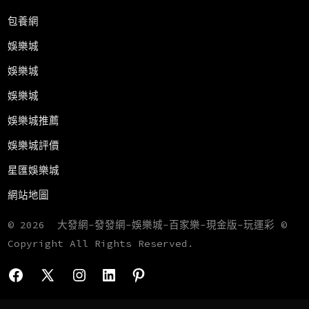
包養網
娛樂城
娛樂城
娛樂城
娛樂城推薦
娛樂城評價
星匯娛樂城
網站地圖
© 2026
大發網-發發網-娛樂城-百家樂-現金版-玩運彩 ©
Copyright All Rights Reserved.