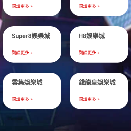
閱讀更多 »
閱讀更多 »
Super8娛樂城
H8娛樂城
閱讀更多 »
閱讀更多 »
雲集娛樂城
錢龍皇娛樂城
閱讀更多 »
閱讀更多 »