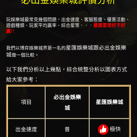
玩娛樂城最常見幾個問題，出金速度、客服態度、優惠活動、
遊戲種類、玩家平均贏率、綜合星等．．．
最重要是好不好
贏!!
星匯娛樂城
跟必出金
娛樂
我們以博弈娛樂城界第一名的
城
做一個比較。
以下我們分析以上幾點，綜合統整分析以圖表方式
給大家參考：
必出金
娛樂
項目
星匯娛樂城
城
極快
出金速度
普