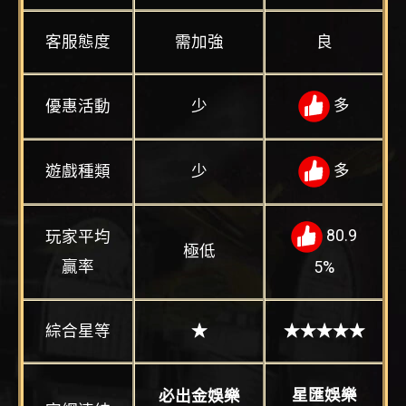
客服態度
需加強
良
多
優惠活動
少
多
遊戲種類
少
80.9
玩家平均
極低
贏率
5%
綜合星等
★
★★★★★
星匯娛樂
必出金
娛樂