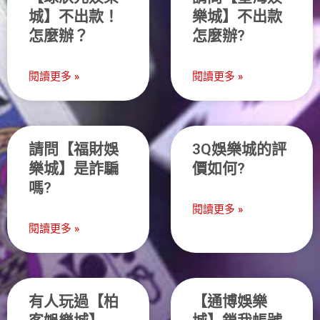
城】不出款！
樂城】不出款
怎麼辦？
怎麼辦?
閱讀更多 »
閱讀更多 »
請問【福財娛
3Q娛樂城的評
樂城】是詐騙
價如何?
嗎?
閱讀更多 »
閱讀更多 »
有人玩過【柏
【通博娛樂