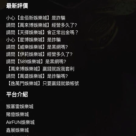
最新評價
小心【金佰新娛樂城】是詐騙
請問【萬來博娛樂城】經營多久了?
請問【天擇娛樂城】會正常出金嗎？
小心【星博娛樂城】是詐騙
請問【威樂娛樂城】是黑網嗎?
請問【伊莉娛樂城】經營多久了?
請問【589娛樂城】是黑網嗎?
【萬來博娛樂城】贏錢就說我套利
請問【萬盛娛樂城】是詐騙嗎?
【逸萬門娛樂城】只要贏錢就鎖帳號
平台介紹
猴塞雷娛樂城
賭億娛樂城
AirFUN娛樂城
鑫展娛樂城