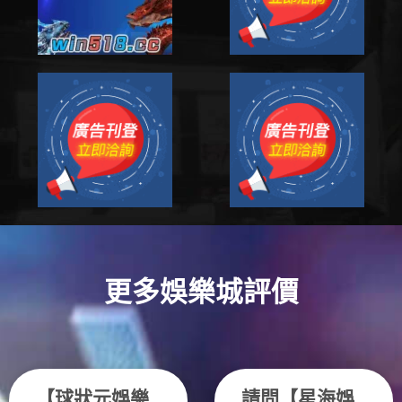
更多娛樂城評價
【球狀元娛樂
請問【星海娛