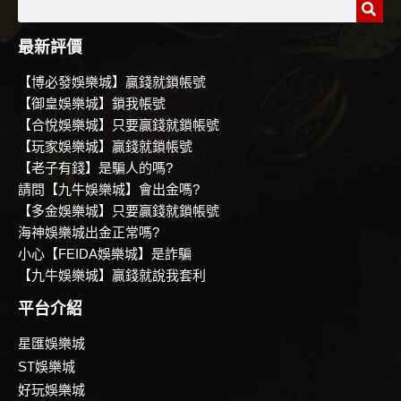
最新評價
【博必發娛樂城】贏錢就鎖帳號
【御皇娛樂城】鎖我帳號
【合悅娛樂城】只要贏錢就鎖帳號
【玩家娛樂城】贏錢就鎖帳號
【老子有錢】是騙人的嗎?
請問【九牛娛樂城】會出金嗎?
【多金娛樂城】只要贏錢就鎖帳號
海神娛樂城出金正常嗎?
小心【FEIDA娛樂城】是詐騙
【九牛娛樂城】贏錢就說我套利
平台介紹
星匯娛樂城
ST娛樂城
好玩娛樂城