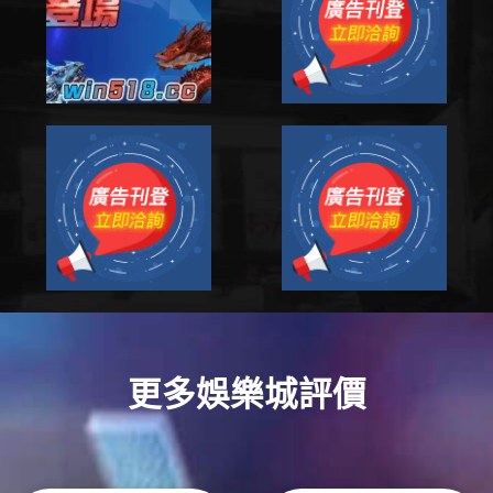
更多娛樂城評價