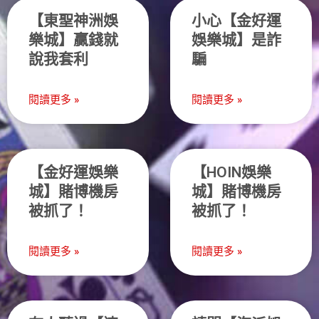
【東聖神洲娛
小心【金好運
樂城】贏錢就
娛樂城】是詐
說我套利
騙
閱讀更多 »
閱讀更多 »
【金好運娛樂
【HOIN娛樂
城】賭博機房
城】賭博機房
被抓了！
被抓了！
閱讀更多 »
閱讀更多 »