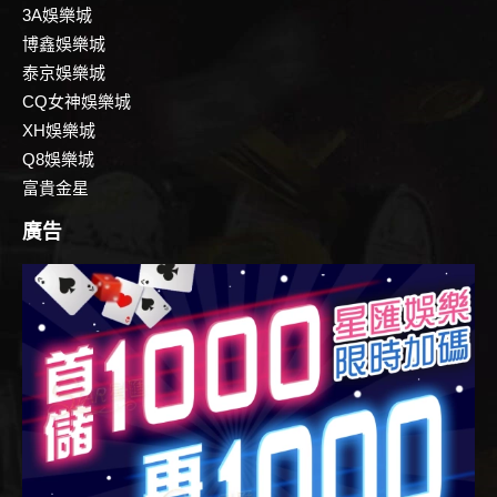
3A娛樂城
博鑫娛樂城
泰京娛樂城
CQ女神娛樂城
XH娛樂城
Q8娛樂城
富貴金星
廣告