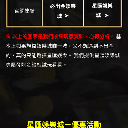
星匯娛樂
必出金
娛樂
官網連結
城
➤
➤
城
※ 以上的圖表是我們收集玩家資料、心得分析。
基
本上如果想靠娛樂城賺一波，又不想遇到不出金
的，真的只能選擇星匯娛樂。
我們提供
星匯娛樂城
專屬發財金給您試玩看看。
星匯娛樂城－優惠活動