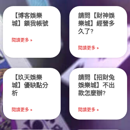
【博客娛樂
請問【財神娛
城】鎖我帳號
樂城】經營多
久了?
閱讀更多 »
閱讀更多 »
【玖天娛樂
請問【招財兔
城】優缺點分
娛樂城】不出
析
款怎麼辦?
閱讀更多 »
閱讀更多 »