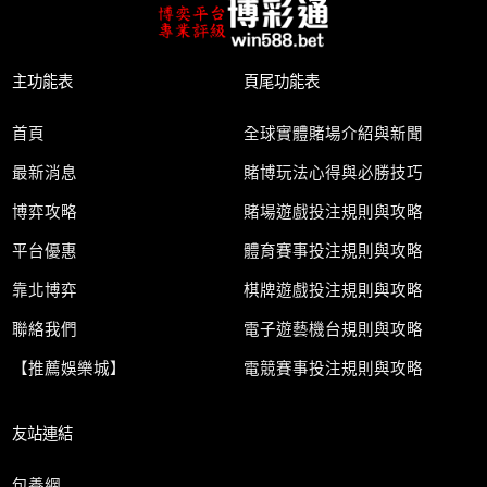
主功能表
頁尾功能表
首頁
全球實體賭場介紹與新聞
最新消息
賭博玩法心得與必勝技巧
博弈攻略
賭場遊戲投注規則與攻略
平台優惠
體育賽事投注規則與攻略
靠北博弈
棋牌遊戲投注規則與攻略
聯絡我們
電子遊藝機台規則與攻略
【推薦娛樂城】
電競賽事投注規則與攻略
友站連結
包養網