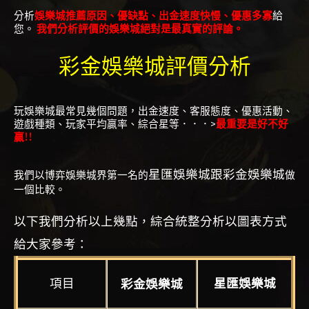
分析
娛樂城推薦原因、優缺點、出金速度快慢、優惠多寡
給
您。
我們分析評價的娛樂城絕對是最真實的評論。
彩金娛樂城
評價分析
玩娛樂城最常見幾個問題，出金速度、客服態度、優惠活動、
遊戲種類、玩家平均贏率、綜合星等．．．
>
最重要是好不好
贏!!
星匯娛樂城
跟彩金
娛樂城
我們以博弈娛樂城界第一名的
做
一個比較。
以下我們分析以上幾點，綜合統整分析以圖表方式
給大家參考：
項目
星匯娛樂城
彩金
娛樂城