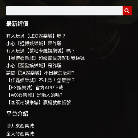
最新評價
有人玩過【LEO娛樂城】嗎？
小心【通博娛樂城】是詐騙
有人玩過【蒙地卡羅娛樂城】嗎？
【星博娛樂城】超級爛贏錢就封我帳號
小心【聖發娛樂城】是詐騙
請問【3A娛樂城】不出款怎麼辦?
【佳鑫娛樂城】不出款！怎麼辦？
【EX娛樂城】官方APP下載
【WX娛樂城】是騙人的嗎?
【客萊柏娛樂城】贏錢就鎖帳號
平台介紹
博九來娛樂城
金大發娛樂城