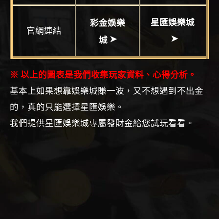
星匯娛樂城
彩金
娛樂
官網連結
➤
➤
城
※ 以上的圖表是我們收集玩家資料、心得分析。
基本上如果想靠娛樂城賺一波，又不想遇到不出金
的，真的只能選擇星匯娛樂。
我們提供星匯娛樂城專屬發財金給您試玩看看。