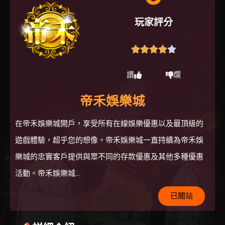
玩家評分





讚
爛
帝禾娛樂城
在帝禾娛樂城
開戶，享受所有在線娛樂優惠以及最頂級的
遊戲體驗，超乎您的想​​像。帝禾娛樂城一直持續為帝禾娛
樂城的忠實客戶提供與眾不同的存款優惠及其他多種優惠
活動。帝禾娛樂城…
已關站