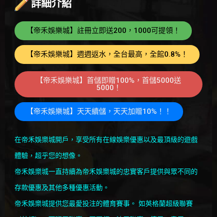
詳細介紹
【帝禾娛樂城】註冊立即送200，1000可提領！
【帝禾娛樂城】週週返水，全台最高，全館0.8%！
【帝禾娛樂城】
首儲即贈100
%，首儲5000送
5000！
【帝禾娛樂城】天天續儲，天天加贈10%！！
在帝禾娛樂城開戶，享受所有在線娛樂優惠以及最頂級的遊戲
體驗，超乎您的想像。
帝禾娛樂城一直持續為帝禾娛樂城的忠實客戶提供與眾不同的
存款優惠及其他多種優惠活動。
帝禾娛樂城提供您最愛投注的體育賽事。 如英格蘭超級聯賽