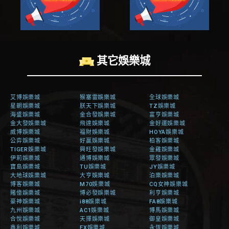
其它娛樂城
艾博娛樂城
猴塞雷娛樂城
全球娛樂城
星朝娛樂城
朕天下娛樂城
TZ娛樂城
海盛娛樂城
金合發娛樂城
富亨娛樂城
金大發娛樂城
飛達娛樂城
金好運娛樂城
威博娛樂城
福財娛樂城
HOYA娛樂城
公弈娛樂城
好贏娛樂城
柏客娛樂城
TIGER娛樂城
興旺發娛樂城
金雞娛樂城
伊莉娛樂城
通博娛樂城
眾發娛樂城
寶島娛樂城
TU娛樂城
JY娛樂城
大地球娛樂城
大亨娛樂城
泊樂娛樂城
博客娛樂城
M70娛樂城
CQ女神娛樂城
賭億娛樂城
博必發娛樂城
利亨娛樂城
豪神娛樂城
i88娛樂城
FA8娛樂城
九州娛樂城
AC1娛樂城
博馬娛樂城
合悅娛樂城
天擇娛樂城
御皇娛樂城
鑫利娛樂城
EX娛樂城
永恆娛樂城