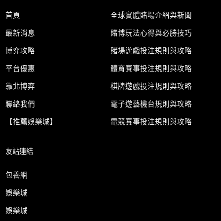
首頁
全球實體賭場介紹與新聞
最新消息
賭博玩法心得與必勝技巧
博弈攻略
賭場遊戲投注規則與攻略
平台優惠
體育賽事投注規則與攻略
靠北博弈
棋牌遊戲投注規則與攻略
聯絡我們
電子遊藝機台規則與攻略
【推薦娛樂城】
電競賽事投注規則與攻略
友站連結
包養網
娛樂城
娛樂城