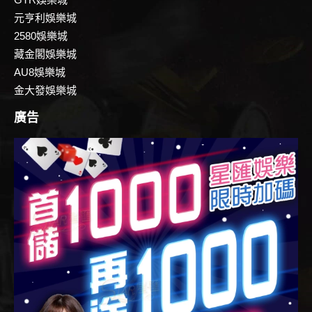
元亨利娛樂城
2580娛樂城
藏金閣娛樂城
AU8娛樂城
金大發娛樂城
廣告