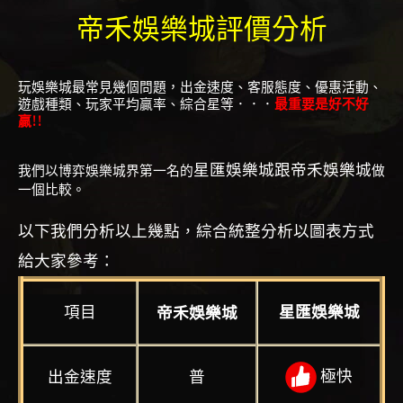
帝禾娛樂城
評價分析
玩娛樂城最常見幾個問題，出金速度、客服態度、優惠活動、
遊戲種類、玩家平均贏率、綜合星等．．．
最重要是好不好
贏!!
星匯娛樂城
跟帝禾
娛樂城
我們以博弈娛樂城界第一名的
做
一個比較。
以下我們分析以上幾點，綜合統整分析以圖表方式
給大家參考：
項目
星匯娛樂城
帝禾
娛樂城
極快
出金速度
普