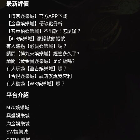
最新評價
【博京娛樂城】官方APP下載
【金鼎娛樂城】優缺點分析
【客萊柏娛樂城】不出款！怎麼辦？
【ibet娛樂城】贏錢就鎖帳號
有人聽過【必贏娛樂城】嗎？
請問【博九來娛樂城】經營多久了?
請問【黃金貴娛樂城】是詐騙嗎?
有人玩過【盈吉娛樂城】嗎？
【合悅娛樂城】贏錢就說我套利
有人聽過【WX娛樂城】嗎？
平台介紹
M70娛樂城
興盛娛樂城
淘金娛樂城
SW娛樂城
GTR娛樂城