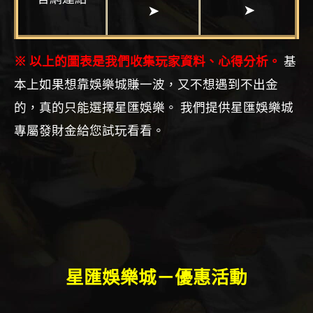
➤
➤
※ 以上的圖表是我們收集玩家資料、心得分析。
基
本上如果想靠娛樂城賺一波，又不想遇到不出金
的，真的只能選擇星匯娛樂。
我們提供
星匯娛樂城
專屬發財金給您試玩看看。
星匯娛樂城－優惠活動