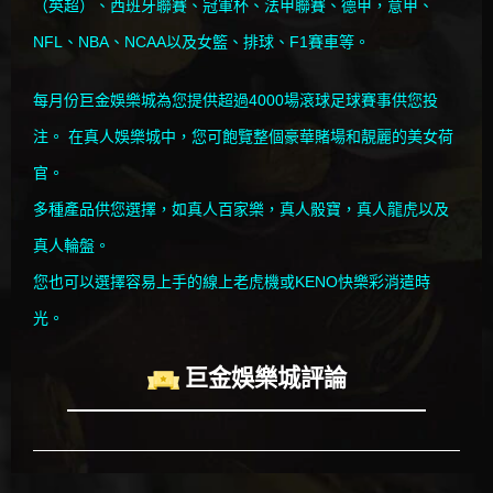
（英超）、西班牙聯賽、冠軍杯、法甲聯賽、德甲，意甲、
NFL、NBA、NCAA以及女籃、排球、F1賽車等。
每月份巨金娛樂城為您提供超過4000場滾球足球賽事供您投
注。 在真人娛樂城中，您可飽覽整個豪華賭場和靚麗的美女荷
官。
多種產品供您選擇，如真人百家樂，真人骰寶，真人龍虎以及
真人輪盤。
您也可以選擇容易上手的線上老虎機或KENO快樂彩消遣時
光。
巨金娛樂城
評論