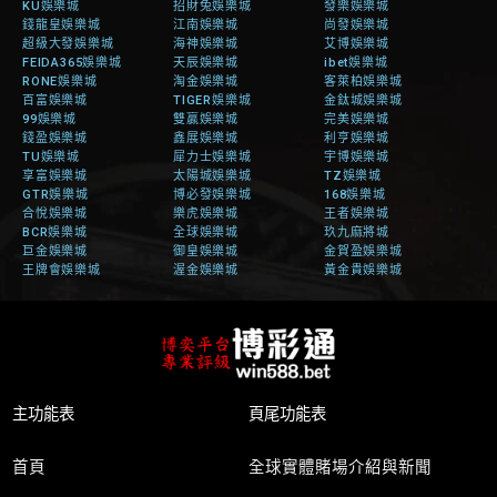
KU娛樂城
招財兔娛樂城
發樂娛樂城
錢龍皇娛樂城
江南娛樂城
尚發娛樂城
超級大發娛樂城
海神娛樂城
艾博娛樂城
FEIDA365娛樂城
天辰娛樂城
ibet娛樂城
RONE娛樂城
淘金娛樂城
客萊柏娛樂城
百富娛樂城
TIGER娛樂城
金鈦城娛樂城
99娛樂城
雙贏娛樂城
完美娛樂城
錢盈娛樂城
鑫展娛樂城
利亨娛樂城
TU娛樂城
犀力士娛樂城
宇博娛樂城
享富娛樂城
太陽城娛樂城
TZ娛樂城
GTR娛樂城
博必發娛樂城
168娛樂城
合悅娛樂城
樂虎娛樂城
王者娛樂城
BCR娛樂城
全球娛樂城
玖九麻將​城
巨金娛樂城
御皇娛樂城
金賀盈娛樂城
王牌會娛樂城
渥金娛樂城
黃金貴娛樂城
主功能表
頁尾功能表
首頁
全球實體賭場介紹與新聞