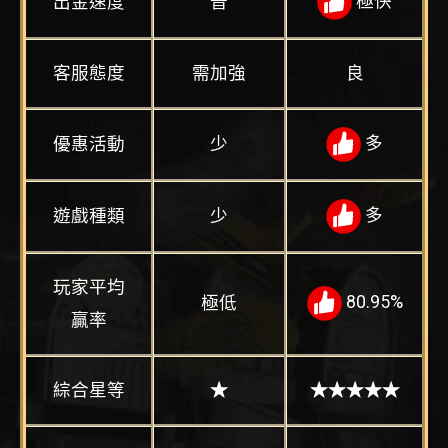
極快
出金速度
普
客服態度
需加強
良
多
優惠活動
少
多
遊戲種類
少
玩家平均
80.95%
極低
贏率
綜合星等
★
★★★★★