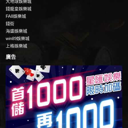
大地球娛樂城
錢龍皇娛樂城
FA8娛樂城
錢街
海盛娛樂城
win89娛樂城
上格娛樂城
廣告