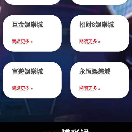
巨金娛樂城
招財8娛樂城
閱讀更多 »
閱讀更多 »
富遊娛樂城
永恆娛樂城
閱讀更多 »
閱讀更多 »